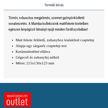
Termék leírás
Tömör, robusztus megjelenés, szemet gyönyörködtető
vonalvezetés. A Mamba kollekciónk mattfekete kivitelben
egészen lenyűgöző látványt nyújt minden fürdőszobában!
Matt fekete felületű, zuhanyhoz kialakított csaptelep
Alapja egy sárgaréz csaptelep test
Kerámiabetéttel ellátva
Gégecső és zuhanyfej nélkül
Méret: 215x130x123 mm