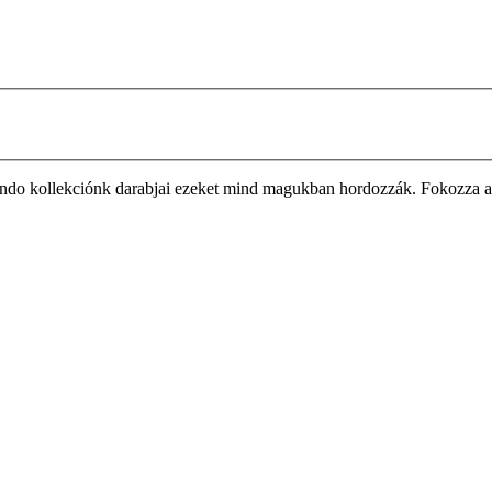
Rundo kollekciónk darabjai ezeket mind magukban hordozzák. Fokozza a