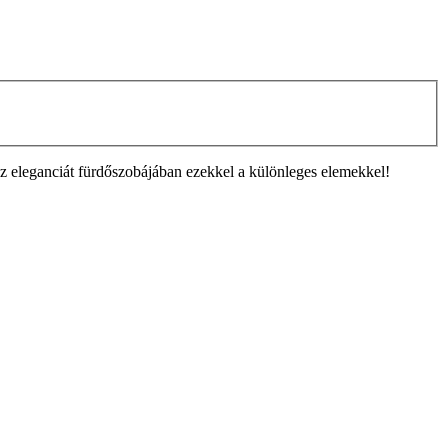
z eleganciát fürdőszobájában ezekkel a különleges elemekkel!