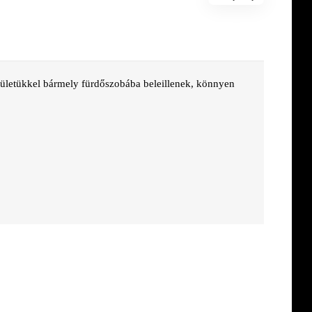
lületükkel bármely fürdőszobába beleillenek, könnyen