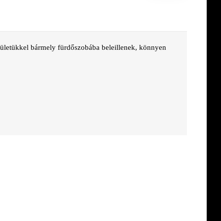
lületükkel bármely fürdőszobába beleillenek, könnyen