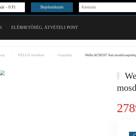
ár -
0 Ft
Bejelentkezés
K
ELÉRHETŐSÉG, ÁTVÉTELI PONT
hop
WELLIS termékek
-Csaptelep
Wellis ACS0207 Asti mosdócsaptele
Wel
mosd
278