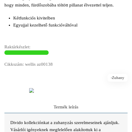
hogy minden, fürdőszobába töltött pillanat élvezettel teljen.
Kétfunkciós kivitelben
Egyujjal kezelhető funkcióváltóval
Raktárkészlet:
Cikkszám: wellis az00138
-Zuhany
Termék leírás
Divido kollekciónkat a zuhanyzás szerelmeseinek ajánljuk.
Vásárlói igényeknek megfelelően alakítottuk ki a