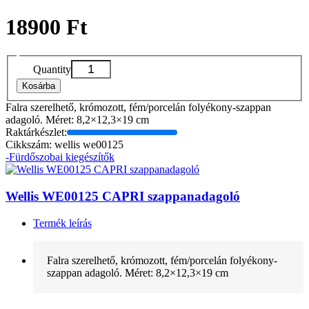
18900 Ft
Quantity
Kosárba
Falra szerelhető, krómozott, fém/porcelán folyékony-szappan
adagoló. Méret: 8,2×12,3×19 cm
Raktárkészlet:
Cikkszám: wellis we00125
-Fürdőszobai kiegészítők
Wellis WE00125 CAPRI szappanadagoló
Termék leírás
Falra szerelhető, krómozott, fém/porcelán folyékony-
szappan adagoló. Méret: 8,2×12,3×19 cm