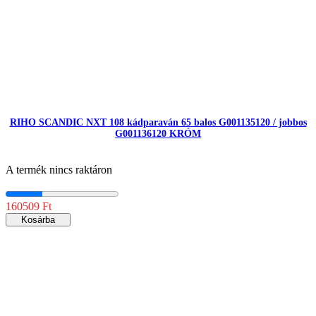
RIHO SCANDIC NXT 108 kádparaván 65 balos G001135120 / jobbos
G001136120 KRÓM
A termék nincs raktáron
160509 Ft
Kosárba