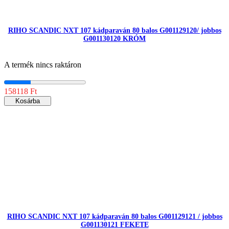
RIHO SCANDIC NXT 107 kádparaván 80 balos G001129120/ jobbos
G001130120 KRÓM
A termék nincs raktáron
158118 Ft
Kosárba
RIHO SCANDIC NXT 107 kádparaván 80 balos G001129121 / jobbos
G001130121 FEKETE