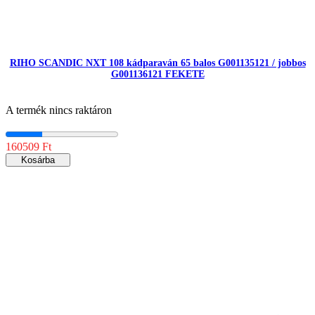
RIHO SCANDIC NXT 108 kádparaván 65 balos G001135121 / jobbos
G001136121 FEKETE
A termék nincs raktáron
160509 Ft
Kosárba