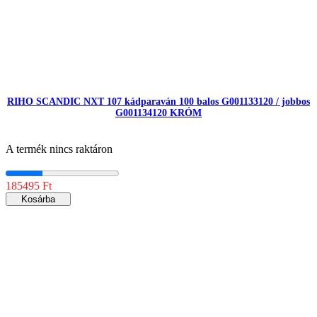
RIHO SCANDIC NXT 107 kádparaván 100 balos G001133120 / jobbos
G001134120 KRÓM
A termék nincs raktáron
185495 Ft
Kosárba