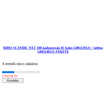
RIHO SCANDIC NXT 108 kádparaván 85 balos G001139121 / jobbos
G001140121 FEKETE
A termék nincs raktáron
176238 Ft
Kosárba