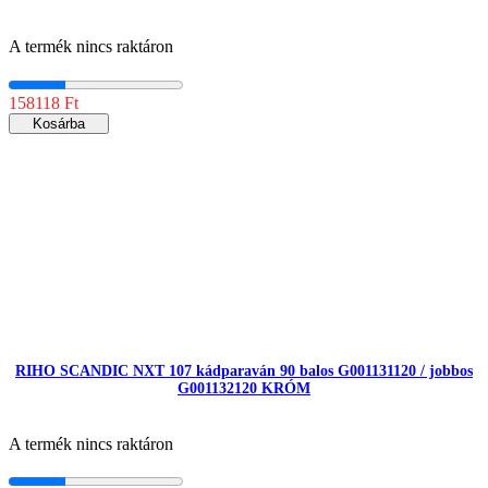
A termék nincs raktáron
158118 Ft
Kosárba
RIHO SCANDIC NXT 107 kádparaván 90 balos G001131120 / jobbos
G001132120 KRÓM
A termék nincs raktáron