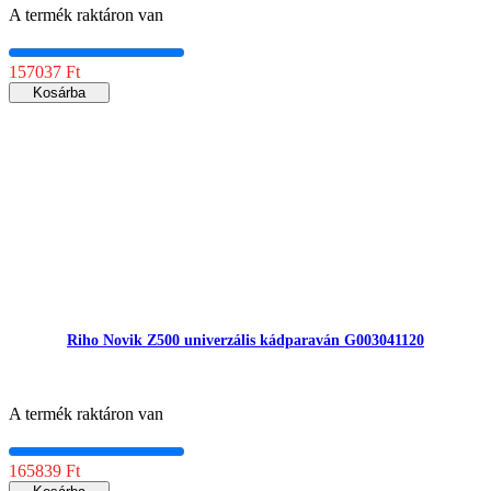
A termék raktáron van
157037 Ft
Kosárba
Riho Novik Z500 univerzális kádparaván G003041120
A termék raktáron van
165839 Ft