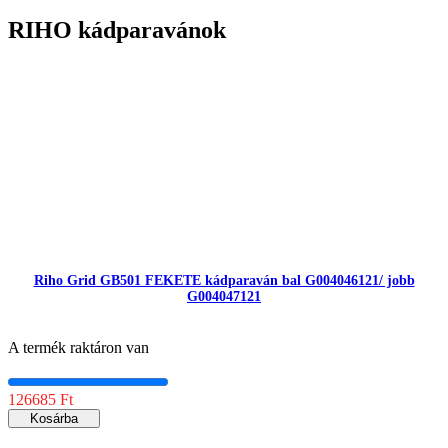
RIHO kádparavánok
Riho Grid GB501 FEKETE kádparaván bal G004046121/ jobb
G004047121
A termék raktáron van
126685 Ft
Kosárba