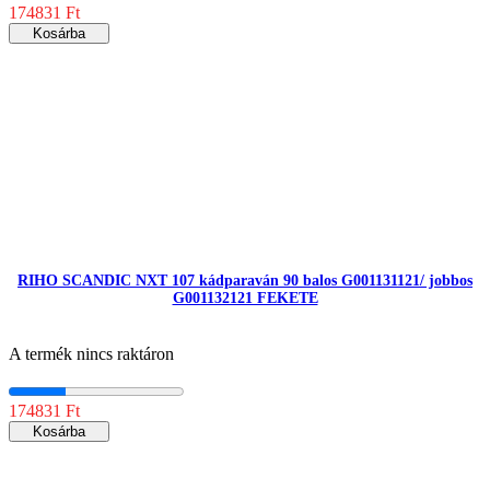
174831 Ft
Kosárba
RIHO SCANDIC NXT 107 kádparaván 90 balos G001131121/ jobbos
G001132121 FEKETE
A termék nincs raktáron
174831 Ft
Kosárba