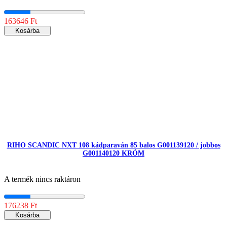
163646 Ft
Kosárba
RIHO SCANDIC NXT 108 kádparaván 85 balos G001139120 / jobbos
G001140120 KRÓM
A termék nincs raktáron
176238 Ft
Kosárba