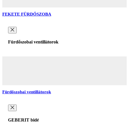
FEKETE FÜRDŐSZOBA
Fürdőszobai ventillátorok
Fürdőszobai ventillátorok
GEBERIT bidé