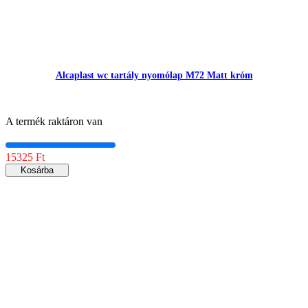
Alcaplast wc tartály nyomólap M72 Matt króm
A termék raktáron van
15325 Ft
Kosárba