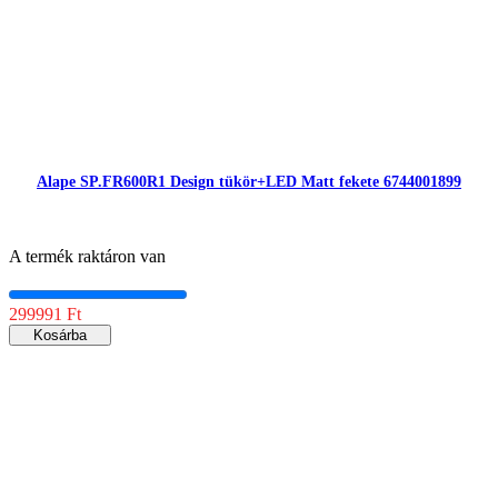
Alape SP.FR600R1 Design tükör+LED Matt fekete 6744001899
A termék raktáron van
299991 Ft
Kosárba