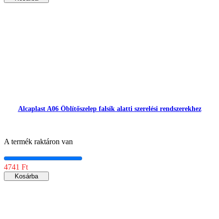
Alcaplast A06 Öblítőszelep falsík alatti szerelési rendszerekhez
A termék raktáron van
4741 Ft
Kosárba