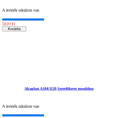
A termék raktáron van
5820 Ft
Kosárba
Alcaplast A104/1120 Szerelőkeret mosdóhoz
A termék raktáron van