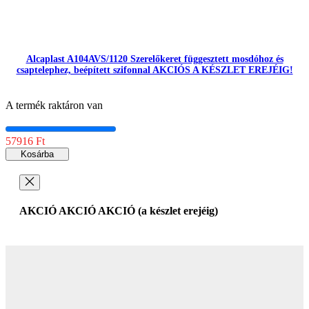
Alcaplast A104AVS/1120 Szerelőkeret függesztett mosdóhoz és
csaptelephez, beépített szifonnal AKCIÓS A KÉSZLET EREJÉIG!
A termék raktáron van
57916 Ft
Kosárba
AKCIÓ AKCIÓ AKCIÓ (a készlet erejéig)