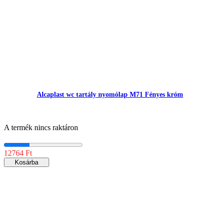
Alcaplast wc tartály nyomólap M71 Fényes króm
A termék nincs raktáron
12764 Ft
Kosárba