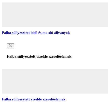
Falba süllyesztett bidé és mosdó állványok
Falba süllyesztett vizelde szerelőelemek
Falba süllyesztett vizelde szerelőelemek