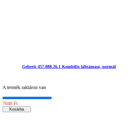
Geberit 457.888.26.1 Kombifix lábtámasz, normál
A termék raktáron van
7040 Ft
Kosárba