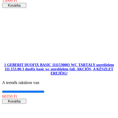
13000 Ft
Kosárba
1 GEBERIT DUOFIX BASIC 1111530003 WC TARTÁLY szerelőelem
111.153.00.3 duofix basic wc szerelőelem fali. AKCIÓS, A KÉSZLET
EREJÉIG!
A termék raktáron van
60350 Ft
Kosárba