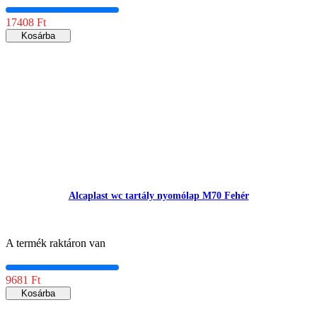
17408 Ft
Kosárba
Alcaplast wc tartály nyomólap M70 Fehér
A termék raktáron van
9681 Ft
Kosárba