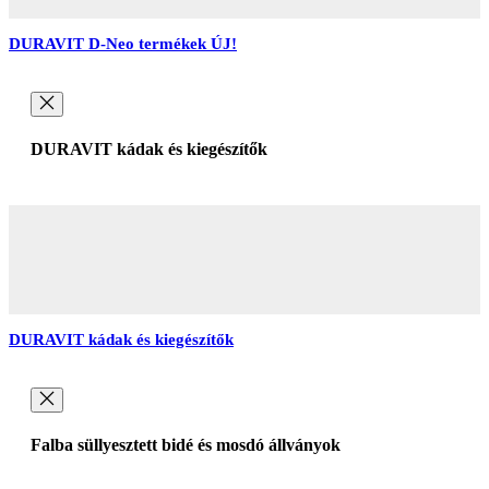
DURAVIT D-Neo termékek ÚJ!
DURAVIT kádak és kiegészítők
DURAVIT kádak és kiegészítők
Falba süllyesztett bidé és mosdó állványok