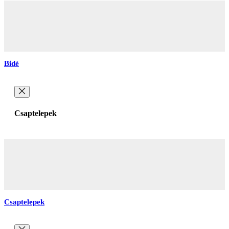
Bidé
Csaptelepek
Csaptelepek