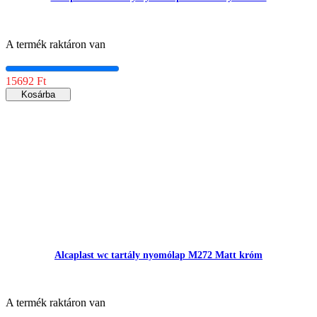
A termék raktáron van
15692 Ft
Kosárba
Alcaplast wc tartály nyomólap M272 Matt króm
A termék raktáron van