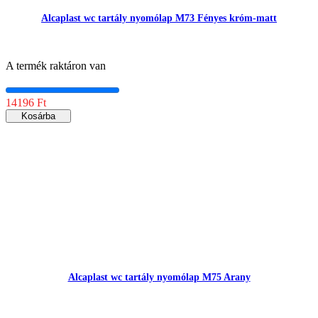
Alcaplast wc tartály nyomólap M73 Fényes króm-matt
A termék raktáron van
14196 Ft
Kosárba
Alcaplast wc tartály nyomólap M75 Arany