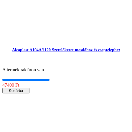
Alcaplast A104A/1120 Szerelőkeret mosdóhoz és csaptelephez
A termék raktáron van
47400 Ft
Kosárba