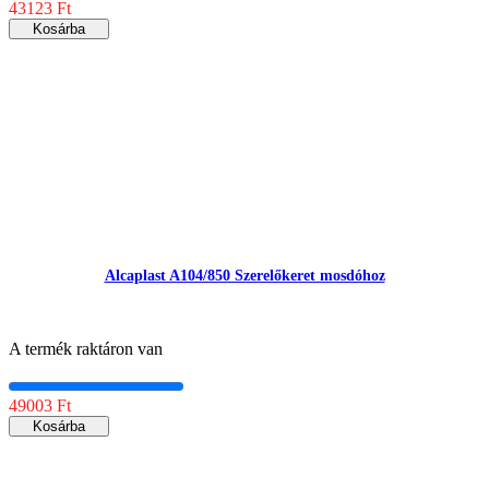
43123 Ft
Kosárba
Alcaplast A104/850 Szerelőkeret mosdóhoz
A termék raktáron van
49003 Ft
Kosárba