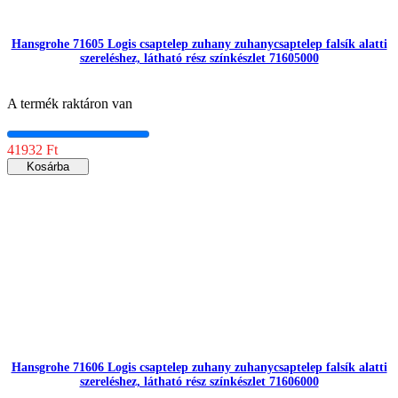
Hansgrohe 71605 Logis csaptelep zuhany zuhanycsaptelep falsík alatti
szereléshez, látható rész színkészlet 71605000
A termék raktáron van
41932 Ft
Kosárba
Hansgrohe 71606 Logis csaptelep zuhany zuhanycsaptelep falsík alatti
szereléshez, látható rész színkészlet 71606000