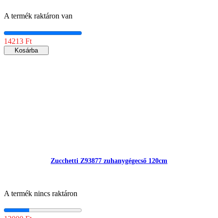
A termék raktáron van
14213 Ft
Kosárba
Zucchetti Z93877 zuhanygégecső 120cm
A termék nincs raktáron