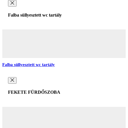
Falba süllyesztett wc tartály
Falba süllyesztett wc tartály
FEKETE FÜRDŐSZOBA