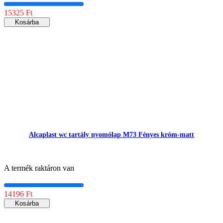
15325 Ft
Kosárba
Alcaplast wc tartály nyomólap M73 Fényes króm-matt
A termék raktáron van
14196 Ft
Kosárba