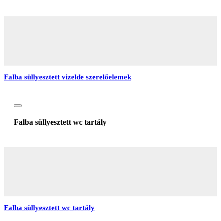
Falba süllyesztett vizelde szerelőelemek
Falba süllyesztett wc tartály
Falba süllyesztett wc tartály