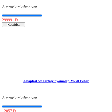
A termék raktáron van
299991 Ft
Kosárba
Alcaplast wc tartály nyomólap M270 Fehér
A termék raktáron van
12057 Ft