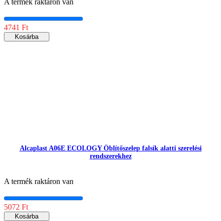
A termék raktáron van
4741 Ft
Kosárba
Alcaplast A06E ECOLOGY Öblítőszelep falsík alatti szerelési
rendszerekhez
A termék raktáron van
5072 Ft
Kosárba