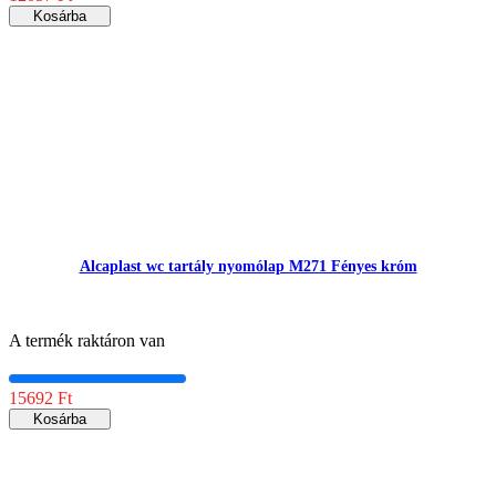
Kosárba
Alcaplast wc tartály nyomólap M271 Fényes króm
A termék raktáron van
15692 Ft
Kosárba