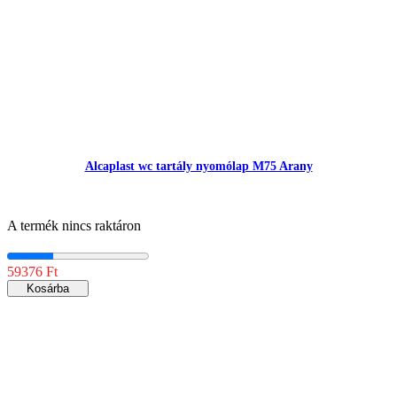
Alcaplast wc tartály nyomólap M75 Arany
A termék nincs raktáron
59376 Ft
Kosárba