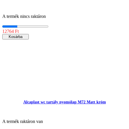
A termék nincs raktáron
12764 Ft
Kosárba
Alcaplast wc tartály nyomólap M72 Matt króm
A termék raktáron van