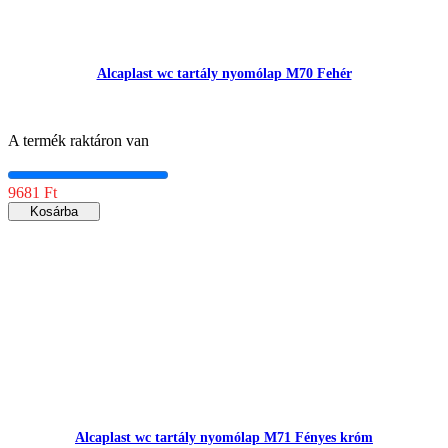
Alcaplast wc tartály nyomólap M70 Fehér
A termék raktáron van
9681 Ft
Kosárba
Alcaplast wc tartály nyomólap M71 Fényes króm