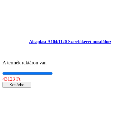
Alcaplast A104/1120 Szerelőkeret mosdóhoz
A termék raktáron van
43123 Ft
Kosárba