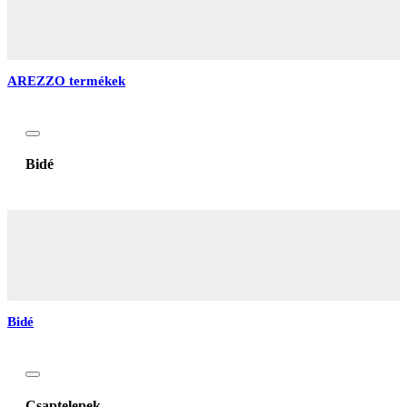
AREZZO termékek
Bidé
Bidé
Csaptelepek