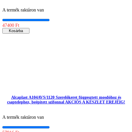
A termék raktáron van
47400 Ft
Kosárba
Alcaplast A104AVS/1120 Szerelőkeret függesztett mosdóhoz és
csaptelephez, beépített szifonnal AKCIÓS A KÉSZLET EREJÉIG!
A termék raktáron van