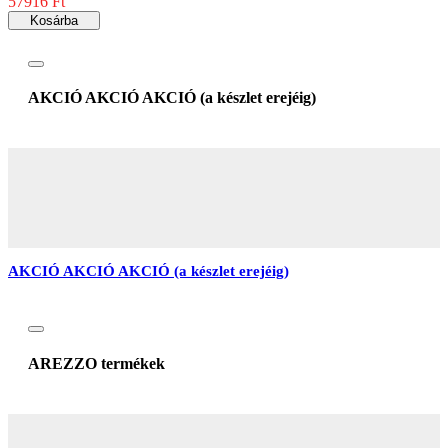
57916 Ft
Kosárba
AKCIÓ AKCIÓ AKCIÓ (a készlet erejéig)
AKCIÓ AKCIÓ AKCIÓ (a készlet erejéig)
AREZZO termékek