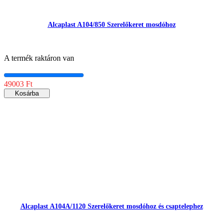
Alcaplast A104/850 Szerelőkeret mosdóhoz
A termék raktáron van
49003 Ft
Kosárba
Alcaplast A104A/1120 Szerelőkeret mosdóhoz és csaptelephez