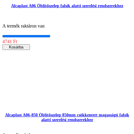
Alcaplast A06 Öblítőszelep falsík alatti szerelési rendszerekhez
A termék raktáron van
4741 Ft
Kosárba
Alcaplast A06-850 Öblítőszelep 850mm csökkentett magasságú falsík
alatti szerelési rendszerekhez