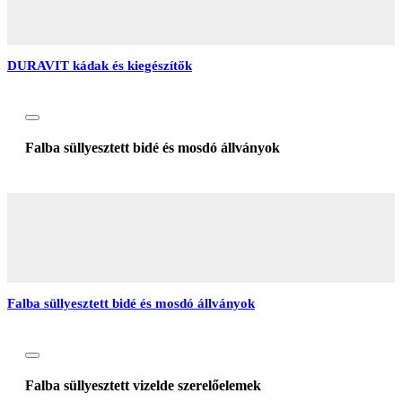
DURAVIT kádak és kiegészítők
Falba süllyesztett bidé és mosdó állványok
Falba süllyesztett bidé és mosdó állványok
Falba süllyesztett vizelde szerelőelemek