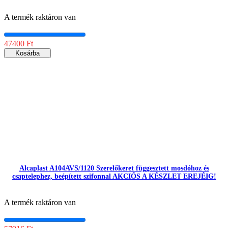
A termék raktáron van
47400 Ft
Kosárba
Alcaplast A104AVS/1120 Szerelőkeret függesztett mosdóhoz és
csaptelephez, beépített szifonnal AKCIÓS A KÉSZLET EREJÉIG!
A termék raktáron van