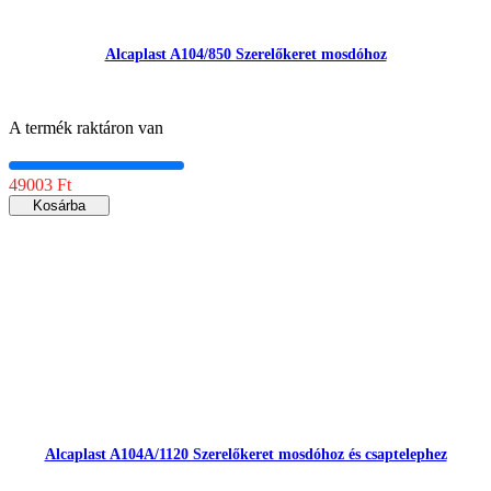
Alcaplast A104/850 Szerelőkeret mosdóhoz
A termék raktáron van
49003 Ft
Kosárba
Alcaplast A104A/1120 Szerelőkeret mosdóhoz és csaptelephez