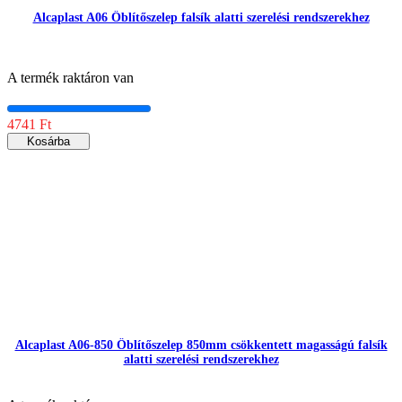
Alcaplast A06 Öblítőszelep falsík alatti szerelési rendszerekhez
A termék raktáron van
4741 Ft
Kosárba
Alcaplast A06-850 Öblítőszelep 850mm csökkentett magasságú falsík
alatti szerelési rendszerekhez