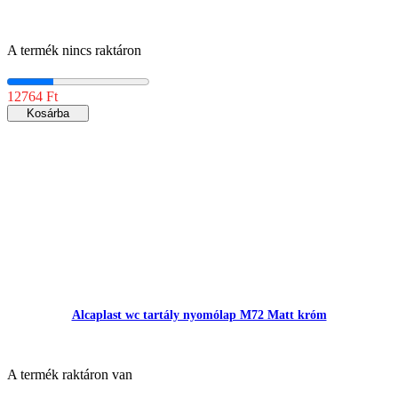
A termék nincs raktáron
12764 Ft
Kosárba
Alcaplast wc tartály nyomólap M72 Matt króm
A termék raktáron van