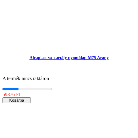
Alcaplast wc tartály nyomólap M75 Arany
A termék nincs raktáron
59376 Ft
Kosárba