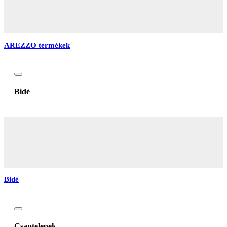
AREZZO termékek
Bidé
Bidé
Csaptelepek