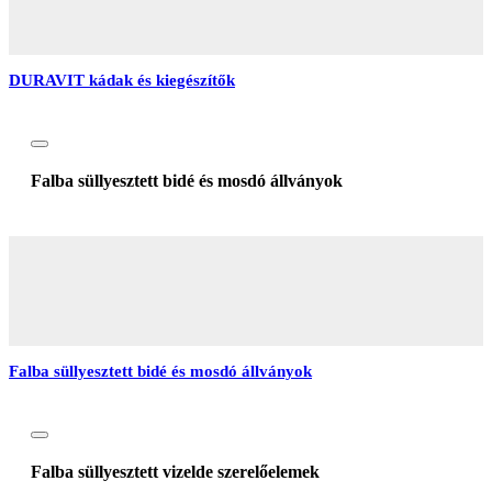
DURAVIT kádak és kiegészítők
Falba süllyesztett bidé és mosdó állványok
Falba süllyesztett bidé és mosdó állványok
Falba süllyesztett vizelde szerelőelemek