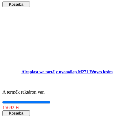
Kosárba
Alcaplast wc tartály nyomólap M271 Fényes króm
A termék raktáron van
15692 Ft
Kosárba