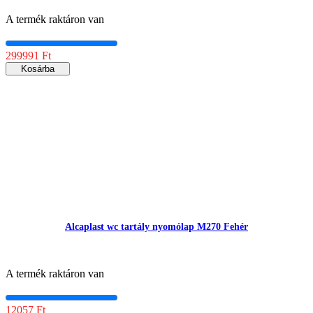
A termék raktáron van
299991 Ft
Kosárba
Alcaplast wc tartály nyomólap M270 Fehér
A termék raktáron van
12057 Ft