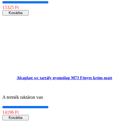
15325 Ft
Kosárba
Alcaplast wc tartály nyomólap M73 Fényes króm-matt
A termék raktáron van
14196 Ft
Kosárba