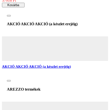
57916 Ft
Kosárba
AKCIÓ AKCIÓ AKCIÓ (a készlet erejéig)
AKCIÓ AKCIÓ AKCIÓ (a készlet erejéig)
AREZZO termékek