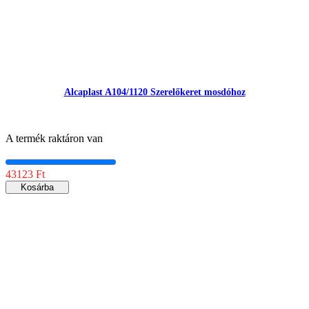
Alcaplast A104/1120 Szerelőkeret mosdóhoz
A termék raktáron van
43123 Ft
Kosárba