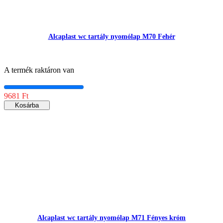
Alcaplast wc tartály nyomólap M70 Fehér
A termék raktáron van
9681 Ft
Kosárba
Alcaplast wc tartály nyomólap M71 Fényes króm