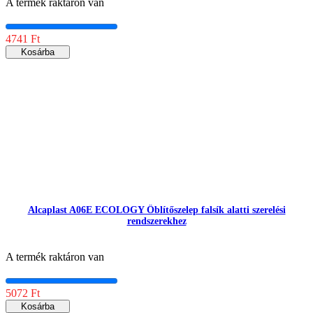
A termék raktáron van
4741 Ft
Kosárba
Alcaplast A06E ECOLOGY Öblítőszelep falsík alatti szerelési
rendszerekhez
A termék raktáron van
5072 Ft
Kosárba