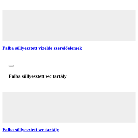
Falba süllyesztett vizelde szerelőelemek
Falba süllyesztett wc tartály
Falba süllyesztett wc tartály