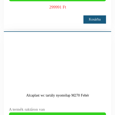
299991 Ft
Kosárba
Alcaplast wc tartály nyomólap M270 Fehér
A termék raktáron van