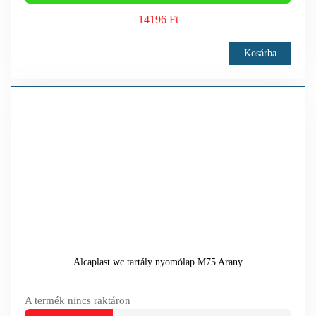
14196 Ft
Kosárba
Alcaplast wc tartály nyomólap M75 Arany
A termék nincs raktáron