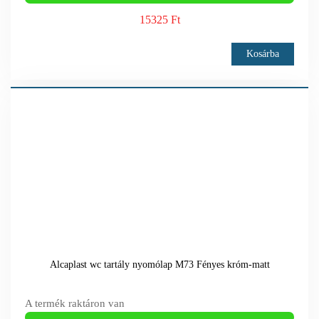
15325 Ft
Kosárba
Alcaplast wc tartály nyomólap M73 Fényes króm-matt
A termék raktáron van