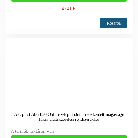
4741 Ft
Kosárba
Alcaplast A06-850 Öblítőszelep 850mm csökkentett magasságú
falsík alatti szerelési rendszerekhez
A termék raktáron van