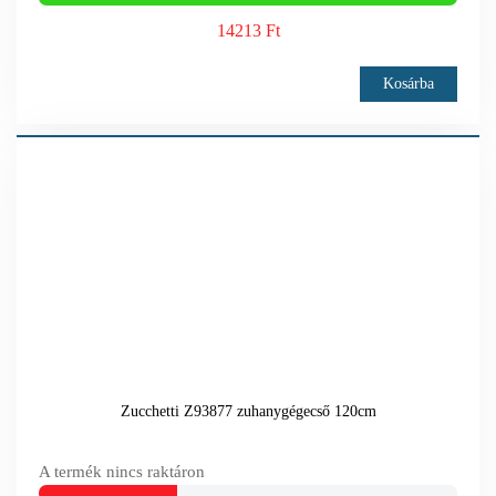
14213 Ft
Kosárba
Zucchetti Z93877 zuhanygégecső 120cm
A termék nincs raktáron