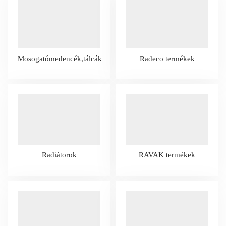
Mosogatómedencék,tálcák
Radeco termékek
Radiátorok
RAVAK termékek