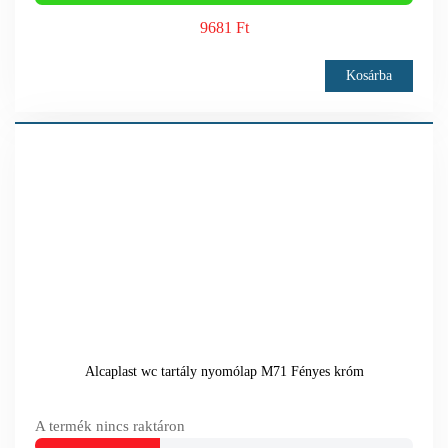
9681 Ft
Kosárba
Alcaplast wc tartály nyomólap M71 Fényes króm
A termék nincs raktáron