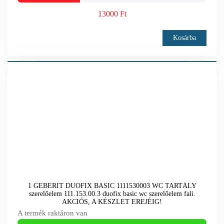
13000 Ft
Kosárba
1 GEBERIT DUOFIX BASIC 1111530003 WC TARTÁLY
szerelőelem 111.153.00.3 duofix basic wc szerelőelem fali.
AKCIÓS, A KÉSZLET EREJÉIG!
A termék raktáron van