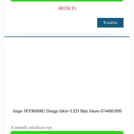
60350 Ft
Kosárba
Alape SP.FR600R1 Design tükör+LED Matt fekete 6744001899
A termék raktáron van