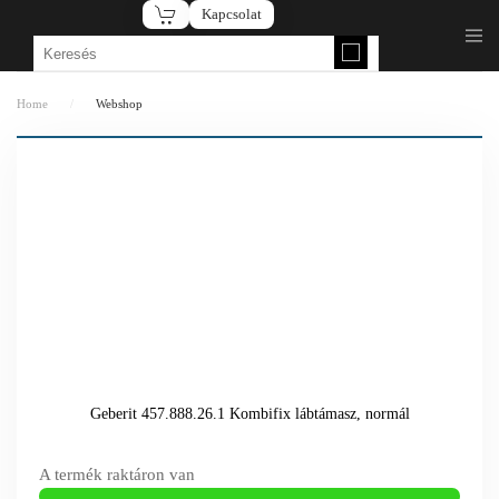
Kapcsolat
Fő tartalom átugrása
Home
Webshop
Geberit 457.888.26.1 Kombifix lábtámasz, normál
A termék raktáron van