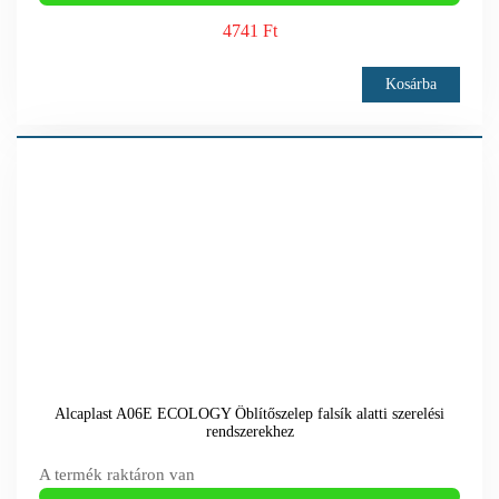
4741 Ft
Kosárba
Alcaplast A06E ECOLOGY Öblítőszelep falsík alatti szerelési
rendszerekhez
A termék raktáron van