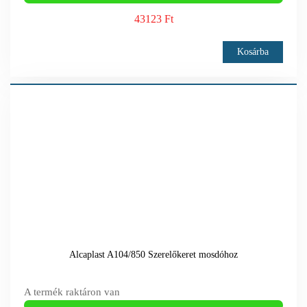
43123 Ft
Kosárba
Alcaplast A104/850 Szerelőkeret mosdóhoz
A termék raktáron van