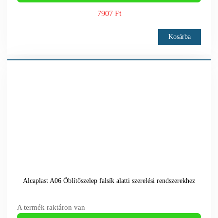
7907 Ft
Kosárba
Alcaplast A06 Öblítőszelep falsík alatti szerelési rendszerekhez
A termék raktáron van