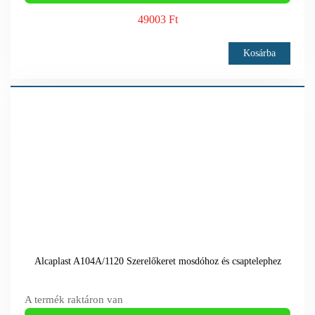
49003 Ft
Kosárba
Alcaplast A104A/1120 Szerelőkeret mosdóhoz és csaptelephez
A termék raktáron van