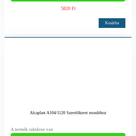
5820 Ft
Kosárba
Alcaplast A104/1120 Szerelőkeret mosdóhoz
A termék raktáron van