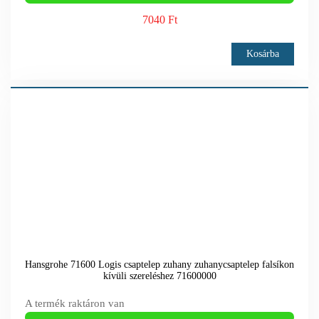
7040 Ft
Kosárba
Hansgrohe 71600 Logis csaptelep zuhany zuhanycsaptelep falsíkon
kívüli szereléshez 71600000
A termék raktáron van