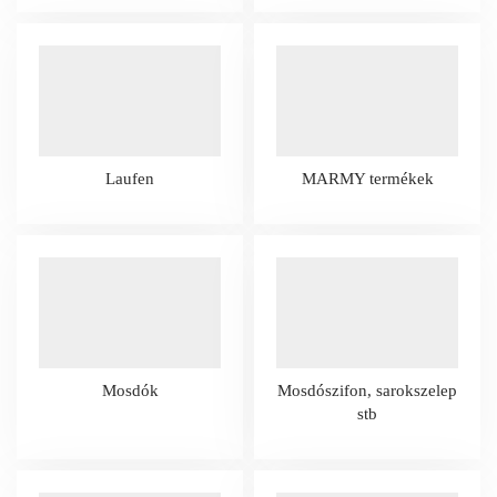
Laufen
MARMY termékek
Mosdók
Mosdószifon, sarokszelep
stb