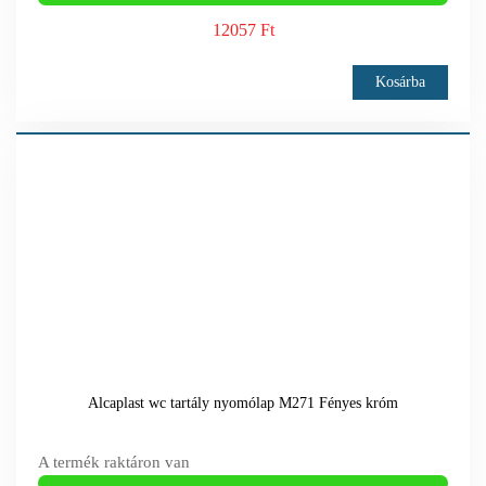
12057 Ft
Kosárba
Alcaplast wc tartály nyomólap M271 Fényes króm
A termék raktáron van