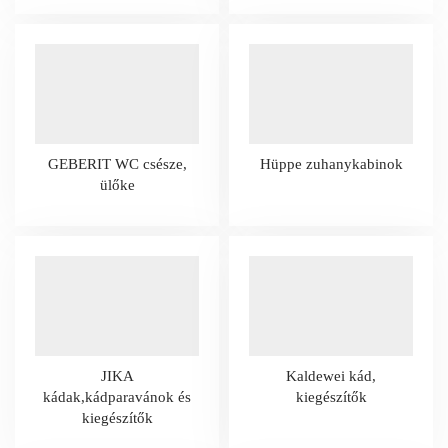
GEBERIT WC csésze,
Hüppe zuhanykabinok
ülőke
JIKA
Kaldewei kád,
kádak,kádparavánok és
kiegészítők
kiegészítők