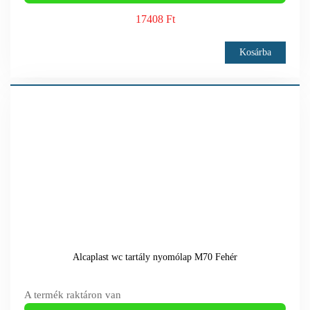
17408 Ft
Kosárba
Alcaplast wc tartály nyomólap M70 Fehér
A termék raktáron van