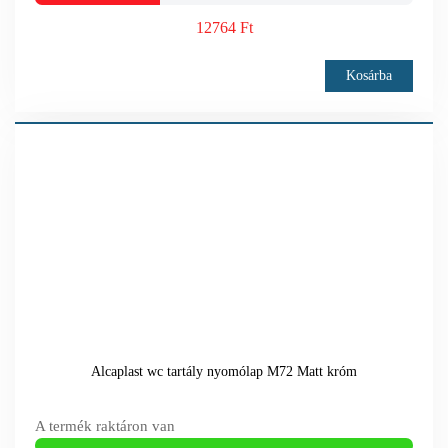
12764 Ft
Kosárba
Alcaplast wc tartály nyomólap M72 Matt króm
A termék raktáron van