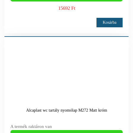
15692 Ft
Kosárba
Alcaplast wc tartály nyomólap M272 Matt króm
A termék raktáron van