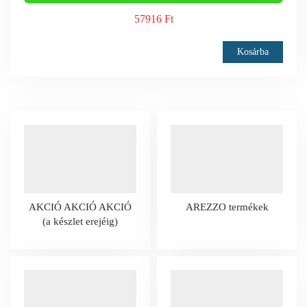
57916 Ft
Kosárba
AKCIÓ AKCIÓ AKCIÓ
AREZZO termékek
(a készlet erejéig)