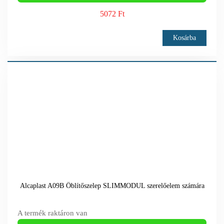
5072 Ft
Kosárba
Alcaplast A09B Öblítőszelep SLIMMODUL szerelőelem számára
A termék raktáron van