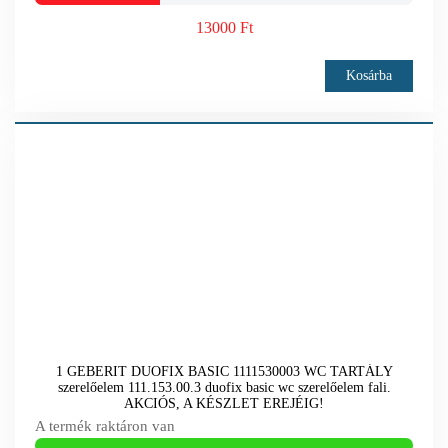
13000 Ft
Kosárba
1 GEBERIT DUOFIX BASIC 1111530003 WC TARTÁLY
szerelőelem 111.153.00.3 duofix basic wc szerelőelem fali.
AKCIÓS, A KÉSZLET EREJÉIG!
A termék raktáron van