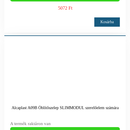
5072 Ft
Kosárba
Alcaplast A09B Öblítőszelep SLIMMODUL szerelőelem számára
A termék raktáron van