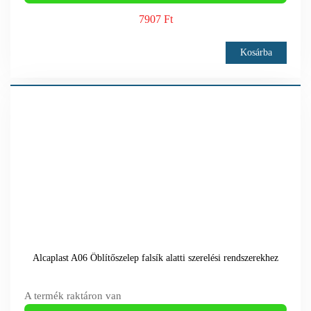
7907 Ft
Kosárba
Alcaplast A06 Öblítőszelep falsík alatti szerelési rendszerekhez
A termék raktáron van