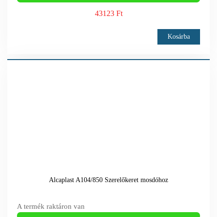
43123 Ft
Kosárba
Alcaplast A104/850 Szerelőkeret mosdóhoz
A termék raktáron van