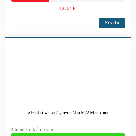
12764 Ft
Kosárba
Alcaplast wc tartály nyomólap M72 Matt króm
A termék raktáron van