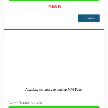
17408 Ft
Kosárba
Alcaplast wc tartály nyomólap M70 Fehér
A termék raktáron van