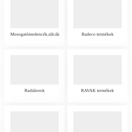
Mosogatómedencék,tálcák
Radeco termékek
Radiátorok
RAVAK termékek