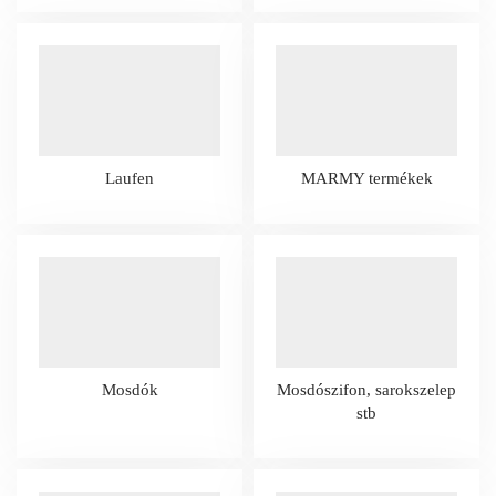
Laufen
MARMY termékek
Mosdók
Mosdószifon, sarokszelep
stb