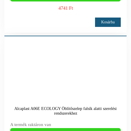
4741 Ft
Kosárba
Alcaplast A06E ECOLOGY Öblítőszelep falsík alatti szerelési
rendszerekhez
A termék raktáron van