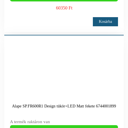
60350 Ft
Kosárba
Alape SP.FR600R1 Design tükör+LED Matt fekete 6744001899
A termék raktáron van