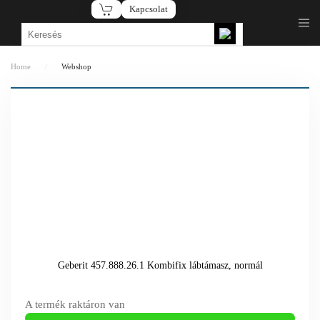
Kapcsolat
Fő tartalom átugrása
Home
Webshop
Geberit 457.888.26.1 Kombifix lábtámasz, normál
A termék raktáron van