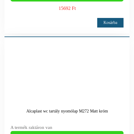
15692 Ft
Kosárba
Alcaplast wc tartály nyomólap M272 Matt króm
A termék raktáron van