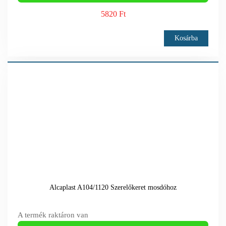
5820 Ft
Kosárba
Alcaplast A104/1120 Szerelőkeret mosdóhoz
A termék raktáron van