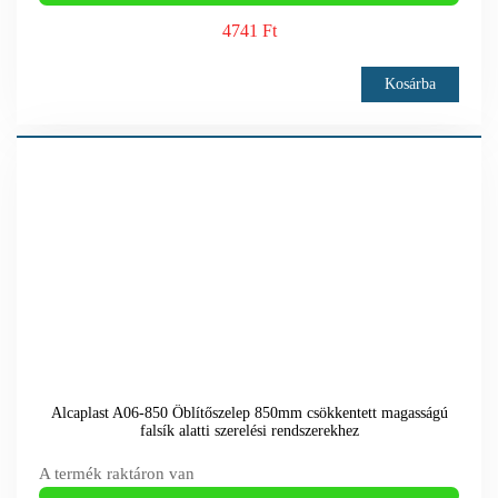
4741 Ft
Kosárba
Alcaplast A06-850 Öblítőszelep 850mm csökkentett magasságú
falsík alatti szerelési rendszerekhez
A termék raktáron van