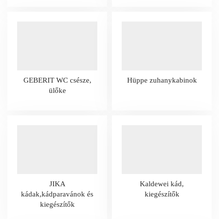
GEBERIT WC csésze,
Hüppe zuhanykabinok
ülőke
JIKA
Kaldewei kád,
kádak,kádparavánok és
kiegészítők
kiegészítők