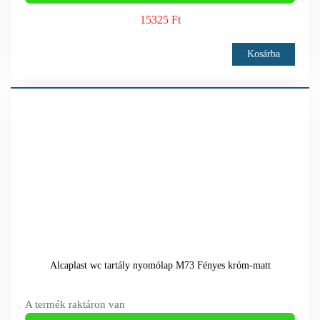
15325 Ft
Kosárba
Alcaplast wc tartály nyomólap M73 Fényes króm-matt
A termék raktáron van