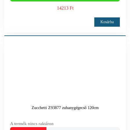
14213 Ft
Kosárba
Zucchetti Z93877 zuhanygégecső 120cm
A termék nincs raktáron