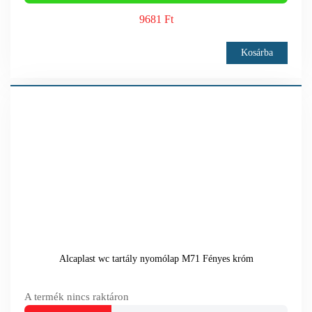
9681 Ft
Kosárba
Alcaplast wc tartály nyomólap M71 Fényes króm
A termék nincs raktáron