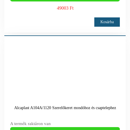
49003 Ft
Kosárba
Alcaplast A104A/1120 Szerelőkeret mosdóhoz és csaptelephez
A termék raktáron van