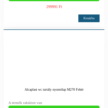
299991 Ft
Kosárba
Alcaplast wc tartály nyomólap M270 Fehér
A termék raktáron van