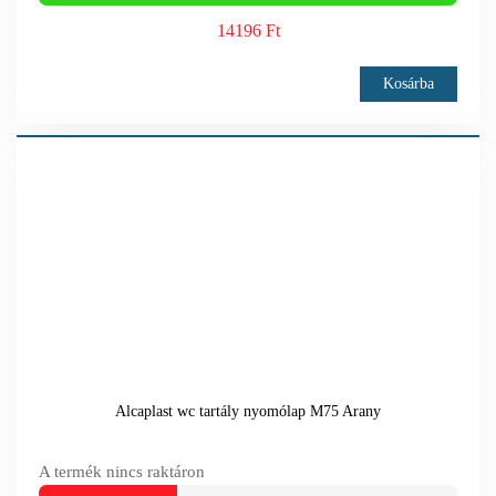
14196 Ft
Kosárba
Alcaplast wc tartály nyomólap M75 Arany
A termék nincs raktáron