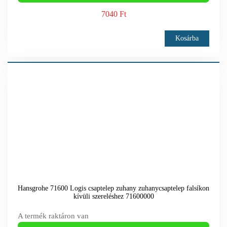
7040 Ft
Kosárba
Hansgrohe 71600 Logis csaptelep zuhany zuhanycsaptelep falsíkon
kívüli szereléshez 71600000
A termék raktáron van