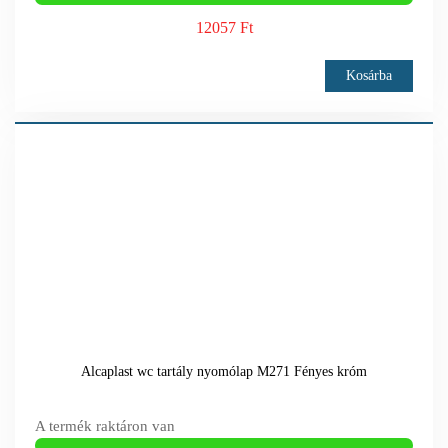
12057 Ft
Kosárba
Alcaplast wc tartály nyomólap M271 Fényes króm
A termék raktáron van