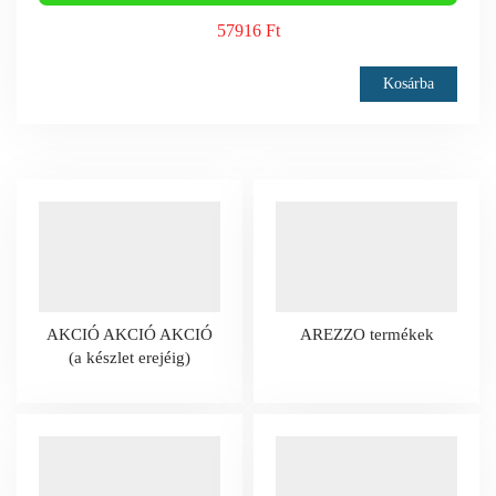
57916 Ft
Kosárba
AKCIÓ AKCIÓ AKCIÓ
AREZZO termékek
(a készlet erejéig)