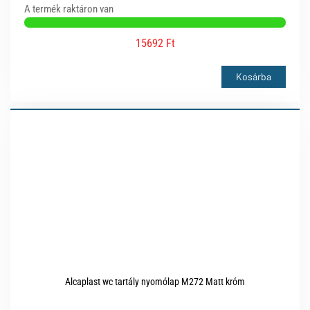
A termék raktáron van
15692 Ft
Kosárba
Alcaplast wc tartály nyomólap M272 Matt króm