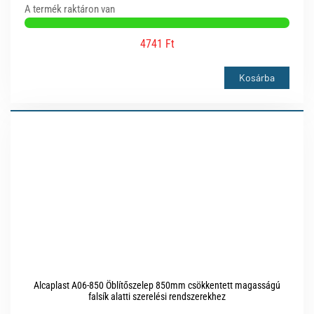
A termék raktáron van
4741 Ft
Kosárba
Alcaplast A06-850 Öblítőszelep 850mm csökkentett magasságú
falsík alatti szerelési rendszerekhez