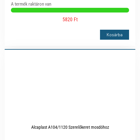
A termék raktáron van
5820 Ft
Kosárba
Alcaplast A104/1120 Szerelőkeret mosdóhoz