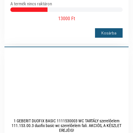
A termék nincs raktáron
13000 Ft
Kosárba
1 GEBERIT DUOFIX BASIC 1111530003 WC TARTÁLY szerelőelem
111.153.00.3 duofix basic wc szerelőelem fali. AKCIÓS, A KÉSZLET
EREJÉIG!