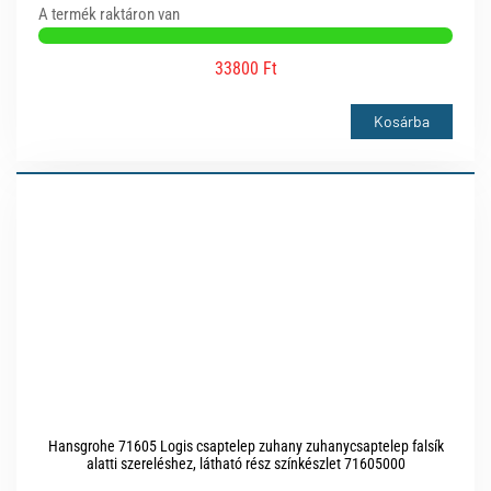
A termék raktáron van
33800 Ft
Kosárba
Hansgrohe 71605 Logis csaptelep zuhany zuhanycsaptelep falsík
alatti szereléshez, látható rész színkészlet 71605000