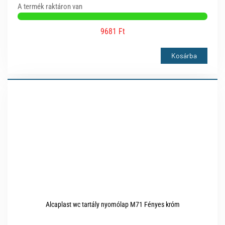
A termék raktáron van
9681 Ft
Kosárba
Alcaplast wc tartály nyomólap M71 Fényes króm