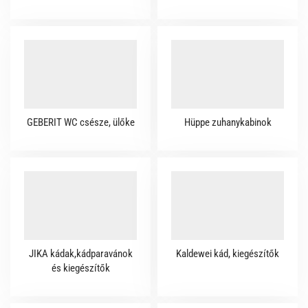
GEBERIT WC csésze, ülőke
Hüppe zuhanykabinok
JIKA kádak,kádparavánok
Kaldewei kád, kiegészítők
és kiegészítők