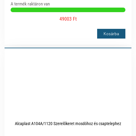
A termék raktáron van
49003 Ft
Kosárba
Alcaplast A104A/1120 Szerelőkeret mosdóhoz és csaptelephez