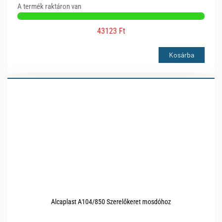
A termék raktáron van
43123 Ft
Kosárba
Alcaplast A104/850 Szerelőkeret mosdóhoz