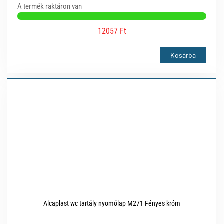
A termék raktáron van
12057 Ft
Kosárba
Alcaplast wc tartály nyomólap M271 Fényes króm