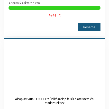
A termék raktáron van
4741 Ft
Kosárba
Alcaplast A06E ECOLOGY Öblítőszelep falsík alatti szerelési
rendszerekhez