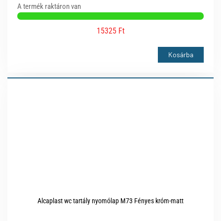
A termék raktáron van
15325 Ft
Kosárba
Alcaplast wc tartály nyomólap M73 Fényes króm-matt