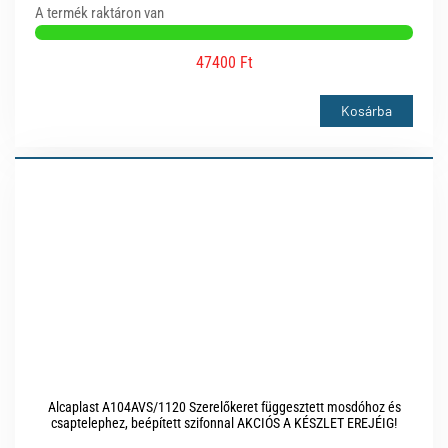
A termék raktáron van
47400 Ft
Kosárba
Alcaplast A104AVS/1120 Szerelőkeret függesztett mosdóhoz és
csaptelephez, beépített szifonnal AKCIÓS A KÉSZLET EREJÉIG!