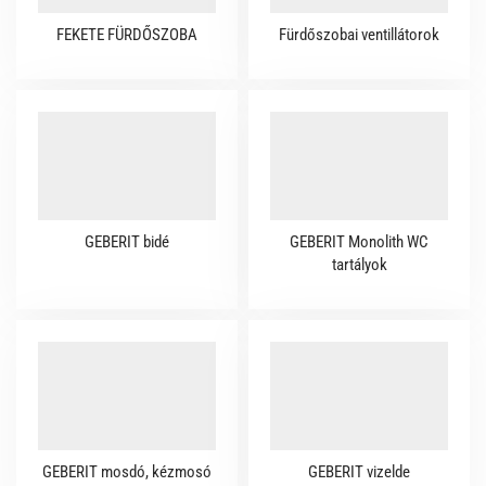
FEKETE FÜRDŐSZOBA
Fürdőszobai ventillátorok
GEBERIT bidé
GEBERIT Monolith WC
tartályok
GEBERIT mosdó, kézmosó
GEBERIT vizelde