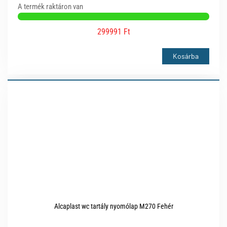
A termék raktáron van
299991 Ft
Kosárba
Alcaplast wc tartály nyomólap M270 Fehér