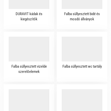
DURAVIT kádak és
Falba süllyesztett bidé és
kiegészítők
mosdó állványok
Falba süllyesztett vizelde
Falba süllyesztett wc tartály
szerelőelemek