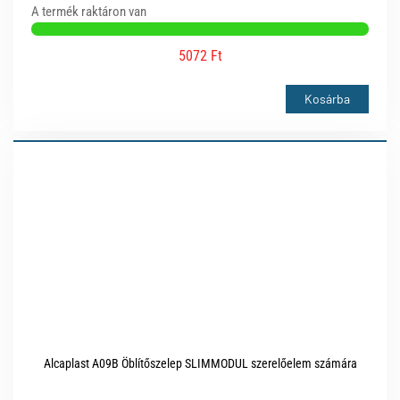
A termék raktáron van
5072 Ft
Kosárba
Alcaplast A09B Öblítőszelep SLIMMODUL szerelőelem számára