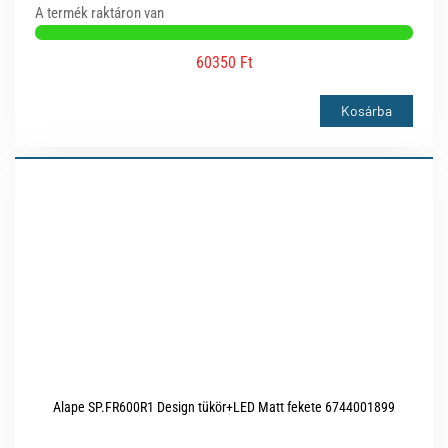
A termék raktáron van
60350 Ft
Kosárba
Alape SP.FR600R1 Design tükör+LED Matt fekete 6744001899