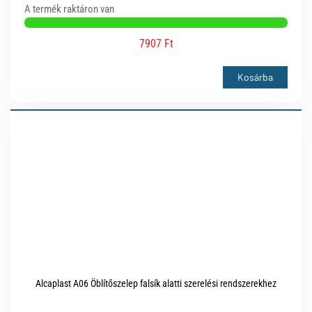
A termék raktáron van
7907 Ft
Kosárba
Alcaplast A06 Öblítőszelep falsík alatti szerelési rendszerekhez