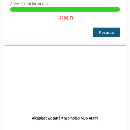
A termék raktáron van
14196 Ft
Kosárba
Alcaplast wc tartály nyomólap M75 Arany