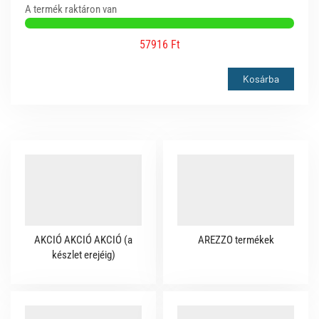
A termék raktáron van
57916 Ft
Kosárba
AKCIÓ AKCIÓ AKCIÓ (a
AREZZO termékek
készlet erejéig)