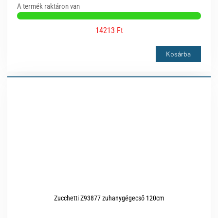
A termék raktáron van
14213 Ft
Kosárba
Zucchetti Z93877 zuhanygégecső 120cm