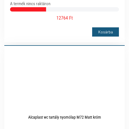
A termék nincs raktáron
12764 Ft
Kosárba
Alcaplast wc tartály nyomólap M72 Matt króm