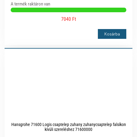
A termék raktáron van
7040 Ft
Kosárba
Hansgrohe 71600 Logis csaptelep zuhany zuhanycsaptelep falsíkon
kívüli szereléshez 71600000