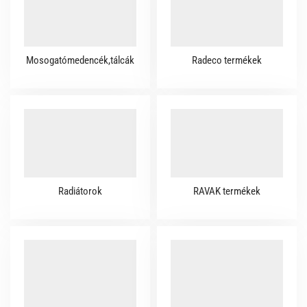
Mosogatómedencék,tálcák
Radeco termékek
Radiátorok
RAVAK termékek