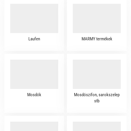
Laufen
MARMY termékek
Mosdók
Mosdószifon, sarokszelep
stb