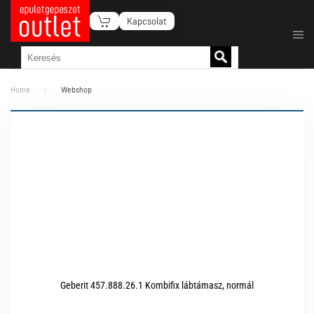
Kapcsolat
Fő tartalom átugrása
Home
Webshop
Geberit 457.888.26.1 Kombifix lábtámasz, normál