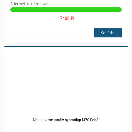
A termék raktáron van
17408 Ft
Kosárba
Alcaplast wc tartály nyomólap M70 Fehér