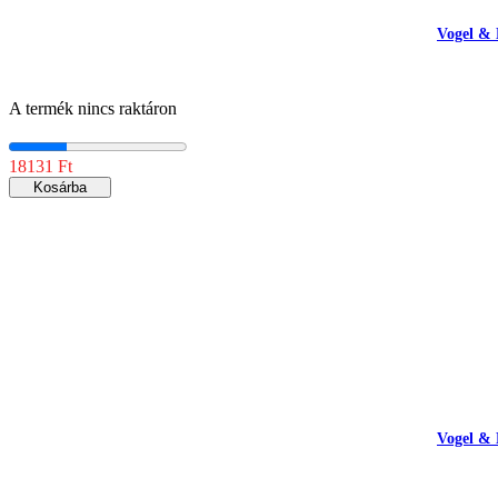
Vogel & 
A termék nincs raktáron
18131 Ft
Kosárba
Vogel & 