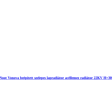
Noot Vonova beépített szelepes lapradiátor acéllemez radiátor 22KV H=3