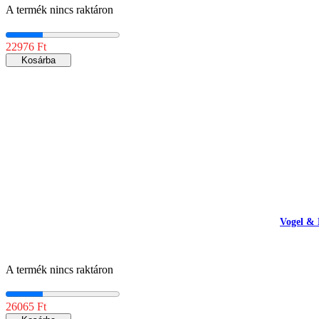
A termék nincs raktáron
22976 Ft
Kosárba
Vogel & 
A termék nincs raktáron
26065 Ft