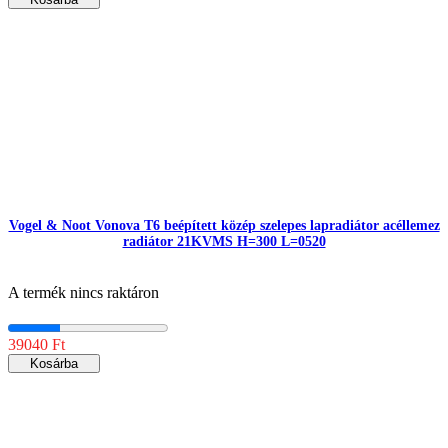
Vogel & Noot Vonova T6 beépített közép szelepes lapradiátor acéllemez
radiátor 21KVMS H=300 L=0520
A termék nincs raktáron
39040 Ft
Kosárba