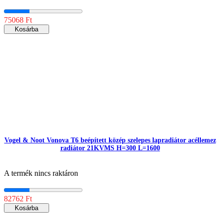
75068 Ft
Kosárba
Vogel & Noot Vonova T6 beépített közép szelepes lapradiátor acéllemez
radiátor 21KVMS H=300 L=1600
A termék nincs raktáron
82762 Ft
Kosárba