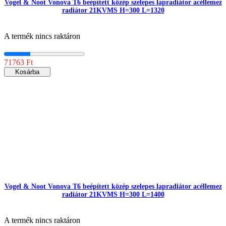
Vogel & Noot Vonova T6 beépített közép szelepes lapradiátor acéllemez
radiátor 21KVMS H=300 L=1320
A termék nincs raktáron
71763 Ft
Kosárba
Vogel & Noot Vonova T6 beépített közép szelepes lapradiátor acéllemez
radiátor 21KVMS H=300 L=1400
A termék nincs raktáron