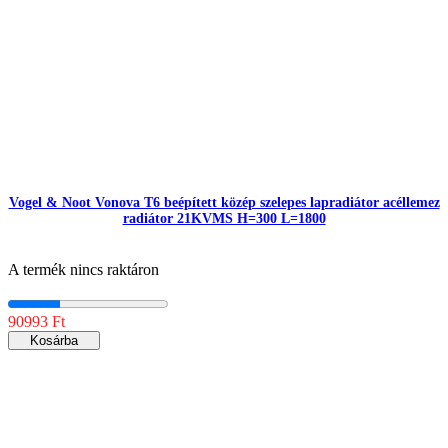
Vogel & Noot Vonova T6 beépített közép szelepes lapradiátor acéllemez
radiátor 21KVMS H=300 L=1800
A termék nincs raktáron
90993 Ft
Kosárba