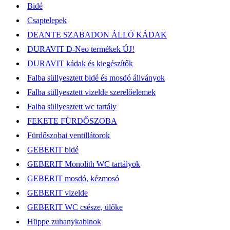
Bidé
Csaptelepek
DEANTE SZABADON ÁLLÓ KÁDAK
DURAVIT D-Neo termékek ÚJ!
DURAVIT kádak és kiegészítők
Falba süllyesztett bidé és mosdó állványok
Falba süllyesztett vizelde szerelőelemek
Falba süllyesztett wc tartály
FEKETE FÜRDŐSZOBA
Fürdőszobai ventillátorok
GEBERIT bidé
GEBERIT Monolith WC tartályok
GEBERIT mosdó, kézmosó
GEBERIT vizelde
GEBERIT WC csésze, ülőke
Hüppe zuhanykabinok