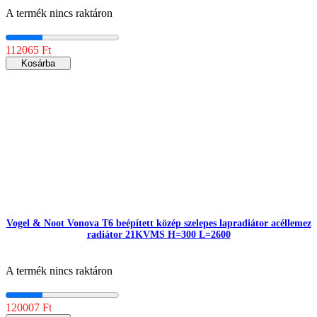
A termék nincs raktáron
112065 Ft
Kosárba
Vogel & Noot Vonova T6 beépített közép szelepes lapradiátor acéllemez
radiátor 21KVMS H=300 L=2600
A termék nincs raktáron
120007 Ft