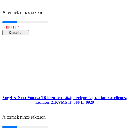
A termék nincs raktáron
50800 Ft
Kosárba
Vogel & Noot Vonova T6 beépített közép szelepes lapradiátor acéllemez
radiátor 21KVMS H=300 L=0920
A termék nincs raktáron