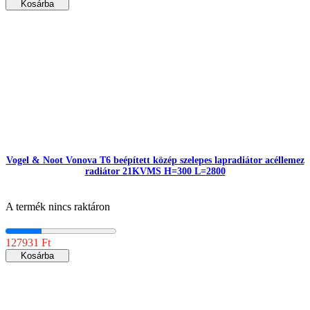
Kosárba
Vogel & Noot Vonova T6 beépített közép szelepes lapradiátor acéllemez
radiátor 21KVMS H=300 L=2800
A termék nincs raktáron
127931 Ft
Kosárba