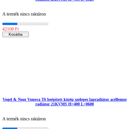
A termék nincs raktáron
42108 Ft
Kosárba
Vogel & Noot Vonova T6 beépített közép szelepes lapradiátor acéllemez
radiátor 21KVMS H=400 L=0600
A termék nincs raktáron