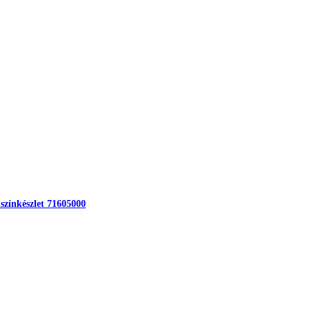
 színkészlet 71605000