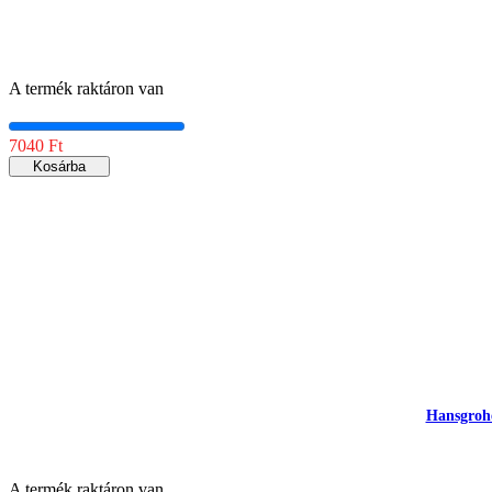
A termék raktáron van
7040 Ft
Kosárba
Hansgrohe
A termék raktáron van