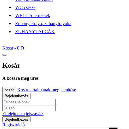
WC csésze
WELLIS termékek
Zuhanylefolyó, zuhanyfolyóka
ZUHANYTÁLCÁK
Kosár -
0 Ft
Kosár
A kosara még üres
Kosár tartalmának megjelenítése
bezár
Bejelentkezés
Elfelejtette a jelszavát?
Bejelentkezés
Regisztráció