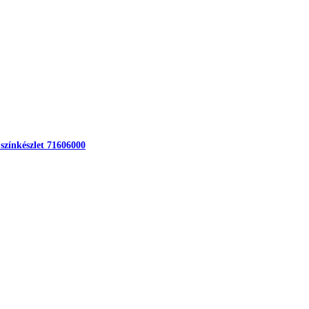
 színkészlet 71606000