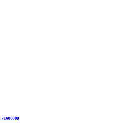
z 71600000