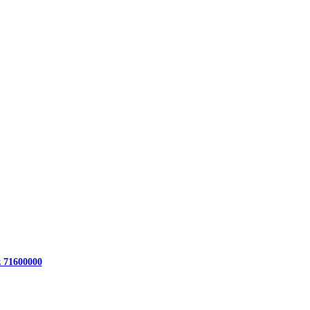
z 71600000