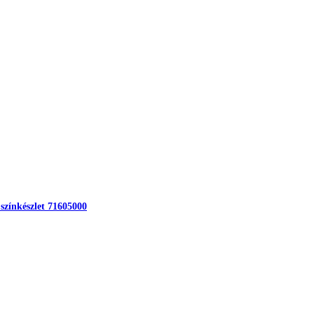
 színkészlet 71605000