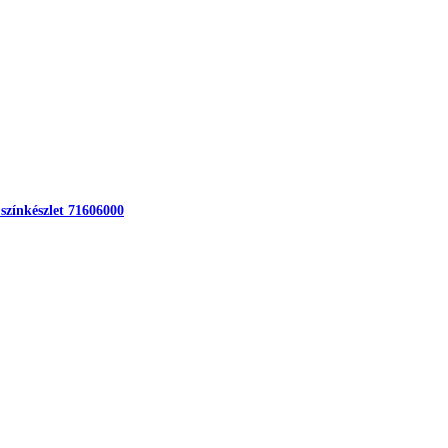
 színkészlet 71606000