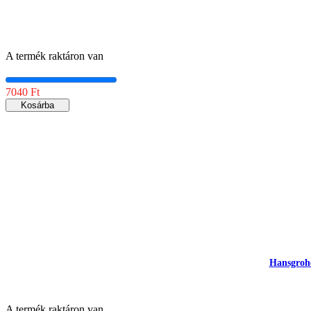
A termék raktáron van
7040 Ft
Kosárba
Hansgrohe
A termék raktáron van