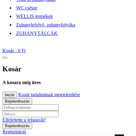
WC csésze
WELLIS termékek
Zuhanylefolyó, zuhanyfolyóka
ZUHANYTÁLCÁK
Kosár -
0 Ft
Kosár
A kosara még üres
Kosár tartalmának megjelenítése
bezár
Bejelentkezés
Elfelejtette a jelszavát?
Bejelentkezés
Regisztráció