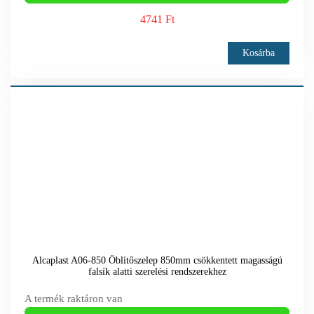
4741 Ft
Kosárba
Alcaplast A06-850 Öblítőszelep 850mm csökkentett magasságú
falsík alatti szerelési rendszerekhez
A termék raktáron van