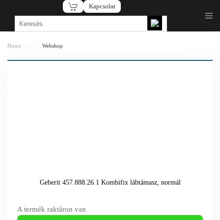
Kapcsolat
Fő tartalom átugrása
Home
Webshop
Geberit 457.888.26.1 Kombifix lábtámasz, normál
A termék raktáron van