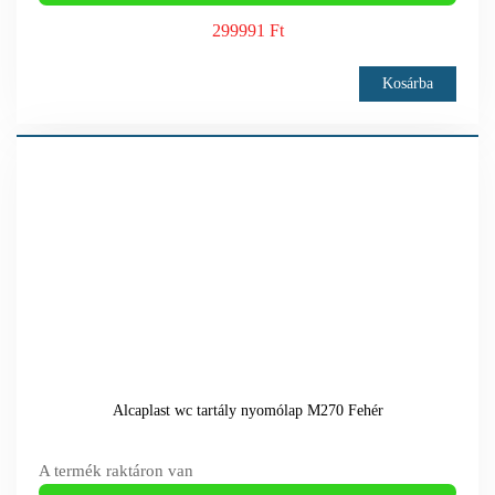
299991 Ft
Kosárba
Alcaplast wc tartály nyomólap M270 Fehér
A termék raktáron van