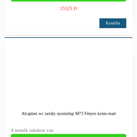
15325 Ft
Kosárba
Alcaplast wc tartály nyomólap M73 Fényes króm-matt
A termék raktáron van