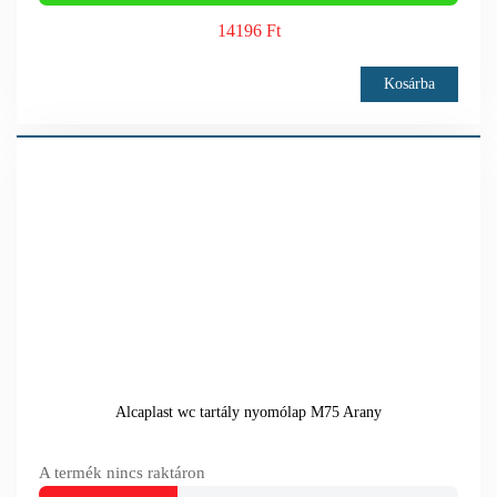
14196 Ft
Kosárba
Alcaplast wc tartály nyomólap M75 Arany
A termék nincs raktáron