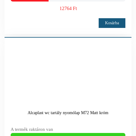
12764 Ft
Kosárba
Alcaplast wc tartály nyomólap M72 Matt króm
A termék raktáron van