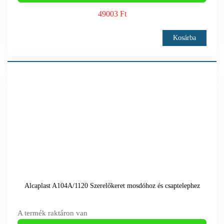
49003 Ft
Kosárba
Alcaplast A104A/1120 Szerelőkeret mosdóhoz és csaptelephez
A termék raktáron van