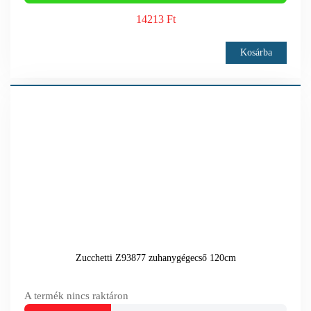
14213 Ft
Kosárba
Zucchetti Z93877 zuhanygégecső 120cm
A termék nincs raktáron