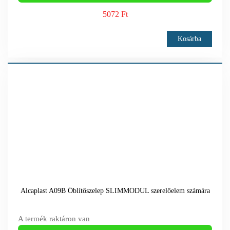
5072 Ft
Kosárba
Alcaplast A09B Öblítőszelep SLIMMODUL szerelőelem számára
A termék raktáron van