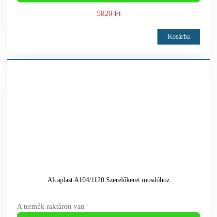
5820 Ft
Kosárba
Alcaplast A104/1120 Szerelőkeret mosdóhoz
A termék raktáron van