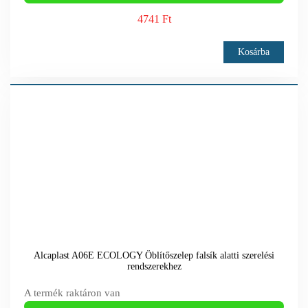
4741 Ft
Kosárba
Alcaplast A06E ECOLOGY Öblítőszelep falsík alatti szerelési
rendszerekhez
A termék raktáron van