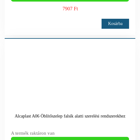
7907 Ft
Kosárba
Alcaplast A06 Öblítőszelep falsík alatti szerelési rendszerekhez
A termék raktáron van