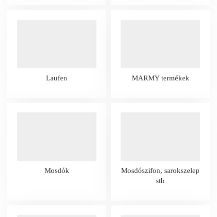
Laufen
MARMY termékek
Mosdók
Mosdószifon, sarokszelep
stb