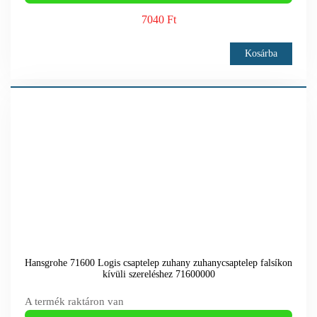
7040 Ft
Kosárba
Hansgrohe 71600 Logis csaptelep zuhany zuhanycsaptelep falsíkon
kívüli szereléshez 71600000
A termék raktáron van