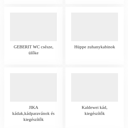
GEBERIT WC csésze,
Hüppe zuhanykabinok
ülőke
JIKA
Kaldewei kád,
kádak,kádparavánok és
kiegészítők
kiegészítők