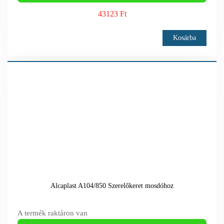
43123 Ft
Kosárba
Alcaplast A104/850 Szerelőkeret mosdóhoz
A termék raktáron van