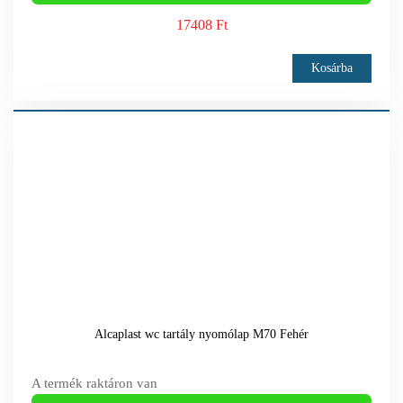
17408 Ft
Kosárba
Alcaplast wc tartály nyomólap M70 Fehér
A termék raktáron van