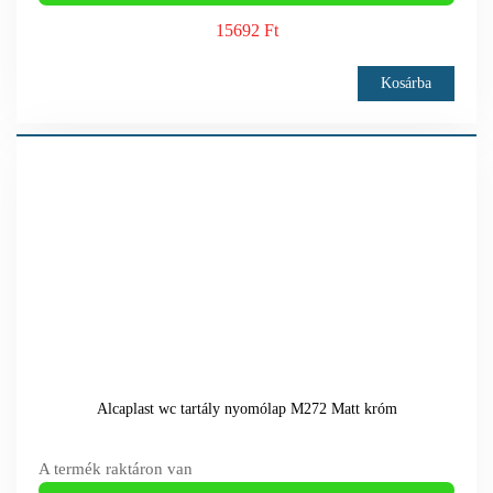
15692 Ft
Kosárba
Alcaplast wc tartály nyomólap M272 Matt króm
A termék raktáron van