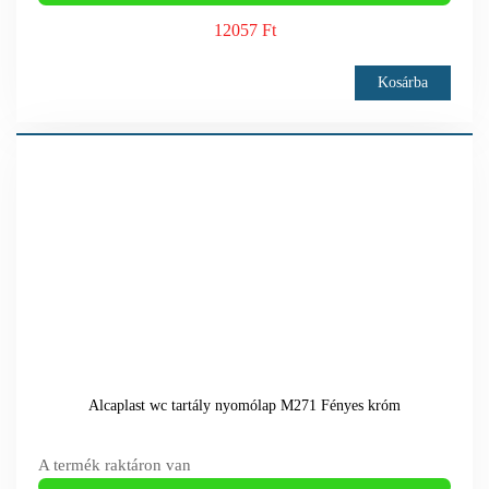
12057 Ft
Kosárba
Alcaplast wc tartály nyomólap M271 Fényes króm
A termék raktáron van