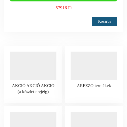
57916 Ft
Kosárba
AKCIÓ AKCIÓ AKCIÓ
AREZZO termékek
(a készlet erejéig)