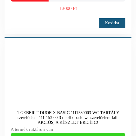
13000 Ft
Kosárba
1 GEBERIT DUOFIX BASIC 1111530003 WC TARTÁLY
szerelőelem 111.153.00.3 duofix basic wc szerelőelem fali.
AKCIÓS, A KÉSZLET EREJÉIG!
A termék raktáron van