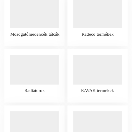
Mosogatómedencék,tálcák
Radeco termékek
Radiátorok
RAVAK termékek