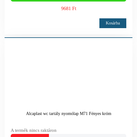
9681 Ft
Kosárba
Alcaplast wc tartály nyomólap M71 Fényes króm
A termék nincs raktáron