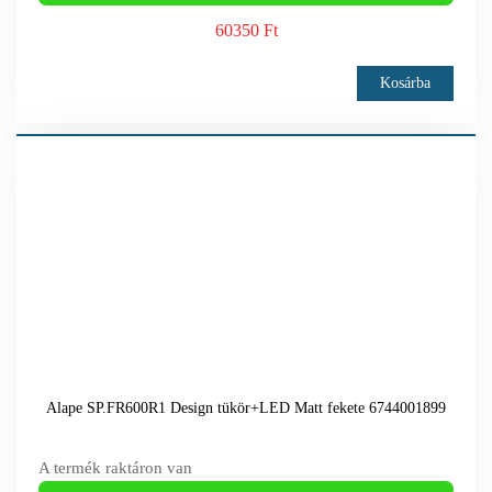
60350 Ft
Kosárba
Alape SP.FR600R1 Design tükör+LED Matt fekete 6744001899
A termék raktáron van