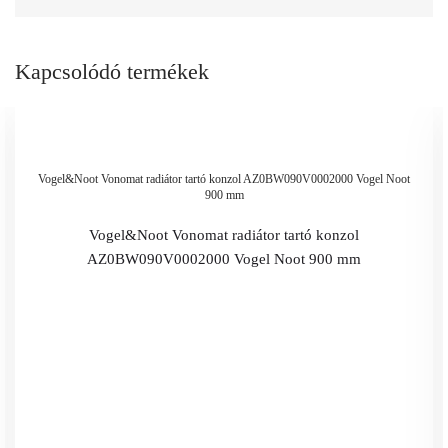
Kapcsolódó termékek
Vogel&Noot Vonomat radiátor tartó konzol AZ0BW090V0002000 Vogel Noot
900 mm
Vogel&Noot Vonomat radiátor tartó konzol
AZ0BW090V0002000 Vogel Noot 900 mm