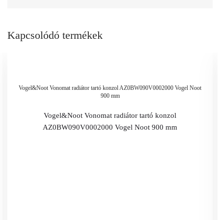
Kapcsolódó termékek
Vogel&Noot Vonomat radiátor tartó konzol AZ0BW090V0002000 Vogel Noot
900 mm
Vogel&Noot Vonomat radiátor tartó konzol
AZ0BW090V0002000 Vogel Noot 900 mm