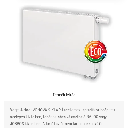
Termék leírás
Vogel & Noot VONOVA SÍKLAPÚ acéllemez lapradiátor beépített
szelepes kivitelben, fehér színben választható BALOS vagy
JOBBOS kivitelben. A tartót az ár nem tartalmazza, külön