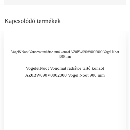
Kapcsolódó termékek
Vogel&Noot Vonomat radiátor tartó konzol AZ0BW090V0002000 Vogel Noot
900 mm
Vogel&Noot Vonomat radiátor tartó konzol
AZ0BW090V0002000 Vogel Noot 900 mm