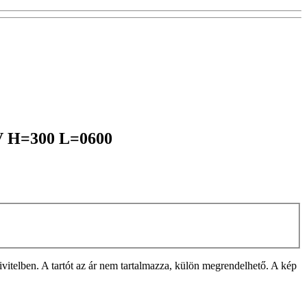
1KV H=300 L=0600
lben. A tartót az ár nem tartalmazza, külön megrendelhető. A kép