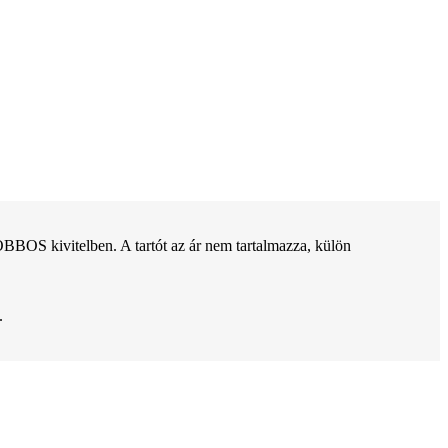
OS kivitelben. A tartót az ár nem tartalmazza, külön
.