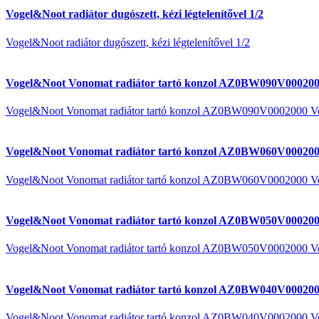
Vogel&Noot radiátor dugószett, kézi légtelenítővel 1/2
Vogel&Noot radiátor dugószett, kézi légtelenítővel 1/2
Vogel&Noot Vonomat radiátor tartó konzol AZ0BW090V000200
Vogel&Noot Vonomat radiátor tartó konzol AZ0BW090V0002000 V
Vogel&Noot Vonomat radiátor tartó konzol AZ0BW060V000200
Vogel&Noot Vonomat radiátor tartó konzol AZ0BW060V0002000 V
Vogel&Noot Vonomat radiátor tartó konzol AZ0BW050V000200
Vogel&Noot Vonomat radiátor tartó konzol AZ0BW050V0002000 V
Vogel&Noot Vonomat radiátor tartó konzol AZ0BW040V000200
Vogel&Noot Vonomat radiátor tartó konzol AZ0BW040V0002000 V