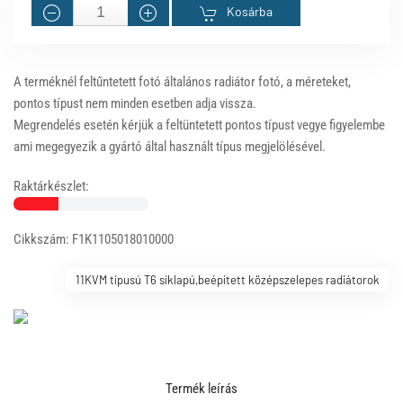
Kosárba
A terméknél feltűntetett fotó általános radiátor fotó, a méreteket,
pontos típust nem minden esetben adja vissza.
Megrendelés esetén kérjük a feltüntetett pontos típust vegye figyelembe
ami megegyezik a gyártó által használt típus megjelölésével.
Raktárkészlet:
Cikkszám: F1K1105018010000
11KVM típusú T6 síklapú,beépített középszelepes radiátorok
Termék leírás