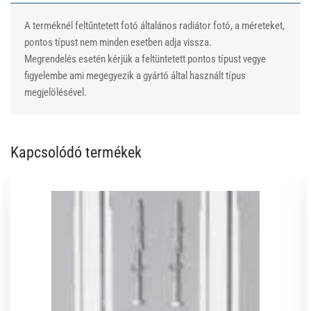
A terméknél feltűntetett fotó általános radiátor fotó, a méreteket,
pontos típust nem minden esetben adja vissza.
Megrendelés esetén kérjük a feltüntetett pontos típust vegye
figyelembe ami megegyezik a gyártó által használt típus
megjelölésével.
Kapcsolódó termékek