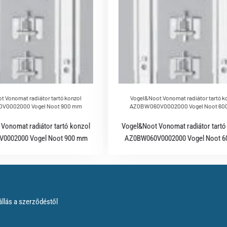
 Vonomat radiátor tartó konzol
Vogel&Noot Vonomat radiátor tartó k
V0002000 Vogel Noot 900 mm
AZ0BW060V0002000 Vogel Noot 60
Vonomat radiátor tartó konzol
Vogel&Noot Vonomat radiátor tartó
0002000 Vogel Noot 900 mm
AZ0BW060V0002000 Vogel Noot 
állás a szerződéstől