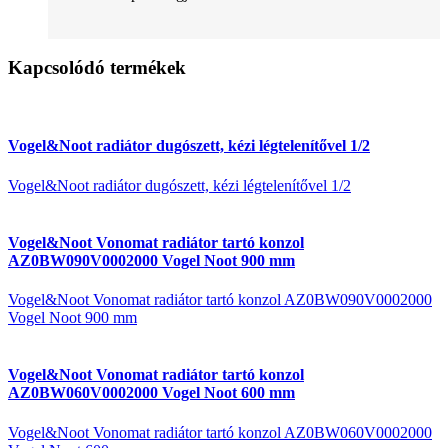
Kapcsolódó termékek
Vogel&Noot radiátor dugószett, kézi légtelenítővel 1/2
Vogel&Noot radiátor dugószett, kézi légtelenítővel 1/2
Vogel&Noot Vonomat radiátor tartó konzol
AZ0BW090V0002000 Vogel Noot 900 mm
Vogel&Noot Vonomat radiátor tartó konzol AZ0BW090V0002000
Vogel Noot 900 mm
Vogel&Noot Vonomat radiátor tartó konzol
AZ0BW060V0002000 Vogel Noot 600 mm
Vogel&Noot Vonomat radiátor tartó konzol AZ0BW060V0002000