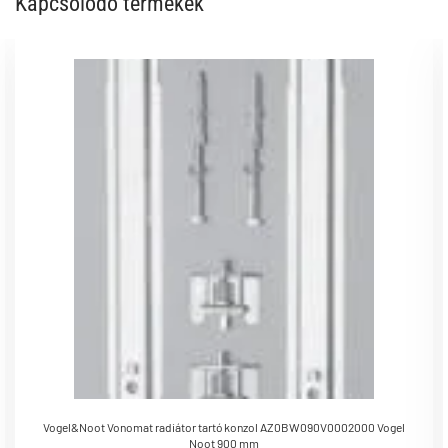
Kapcsolódó termékek
Vogel&Noot Vonomat radiátor tartó konzol AZ0BW090V0002000 Vogel
Noot 900 mm