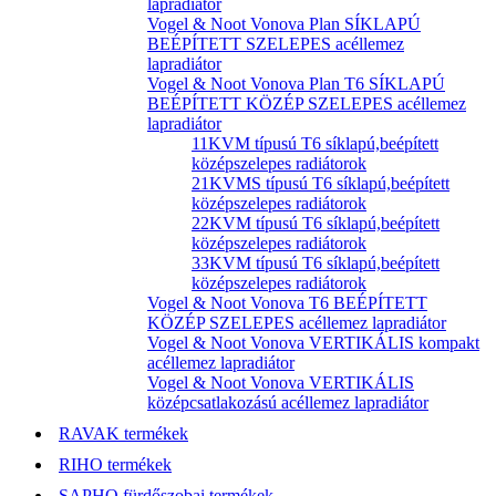
lapradiátor
Vogel & Noot Vonova Plan SÍKLAPÚ
BEÉPÍTETT SZELEPES acéllemez
lapradiátor
Vogel & Noot Vonova Plan T6 SÍKLAPÚ
BEÉPÍTETT KÖZÉP SZELEPES acéllemez
lapradiátor
11KVM típusú T6 síklapú,beépített
középszelepes radiátorok
21KVMS típusú T6 síklapú,beépített
középszelepes radiátorok
22KVM típusú T6 síklapú,beépített
középszelepes radiátorok
33KVM típusú T6 síklapú,beépített
középszelepes radiátorok
Vogel & Noot Vonova T6 BEÉPÍTETT
KÖZÉP SZELEPES acéllemez lapradiátor
Vogel & Noot Vonova VERTIKÁLIS kompakt
acéllemez lapradiátor
Vogel & Noot Vonova VERTIKÁLIS
középcsatlakozású acéllemez lapradiátor
RAVAK termékek
RIHO termékek
SAPHO fürdőszobai termékek