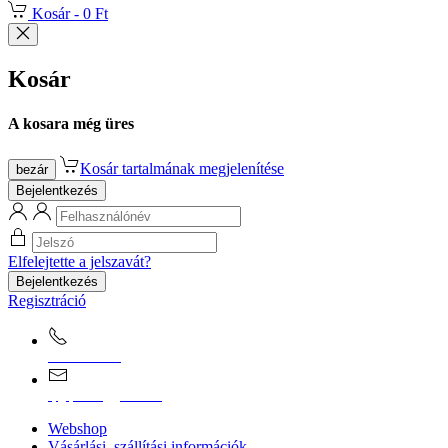
Kosár -
0 Ft
Kosár
A kosara még üres
Kosár tartalmának megjelenítése
bezár
Bejelentkezés
Elfelejtette a jelszavát?
Bejelentkezés
Regisztráció
0670/365-7619
epgepoutlet@gmail.com
Webshop
Vásárlási, szállítási információk