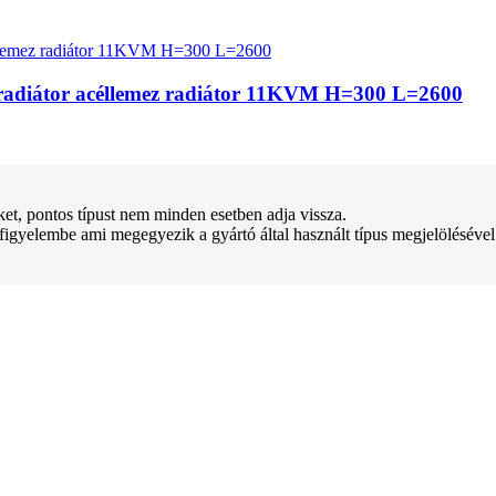
pradiátor acéllemez radiátor 11KVM H=300 L=2600
teket, pontos típust nem minden esetben adja vissza.
 figyelembe ami megegyezik a gyártó által használt típus megjelölésével