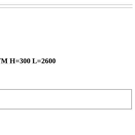
1KVM H=300 L=2600