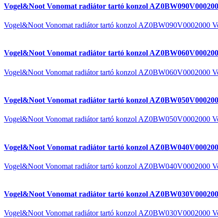
Vogel&Noot Vonomat radiátor tartó konzol AZ0BW090V000200
Vogel&Noot Vonomat radiátor tartó konzol AZ0BW090V0002000 V
Vogel&Noot Vonomat radiátor tartó konzol AZ0BW060V000200
Vogel&Noot Vonomat radiátor tartó konzol AZ0BW060V0002000 V
Vogel&Noot Vonomat radiátor tartó konzol AZ0BW050V000200
Vogel&Noot Vonomat radiátor tartó konzol AZ0BW050V0002000 V
Vogel&Noot Vonomat radiátor tartó konzol AZ0BW040V000200
Vogel&Noot Vonomat radiátor tartó konzol AZ0BW040V0002000 V
Vogel&Noot Vonomat radiátor tartó konzol AZ0BW030V000200
Vogel&Noot Vonomat radiátor tartó konzol AZ0BW030V0002000 V