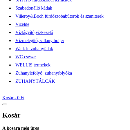
Szabadonálló kádak
Villeroy&Boch fürdőszobabútorok és szaniterek
Vizelde
Vízlágyító,vízkezelő
Vízmelegítő, villany boljer
Walk in zuhanyfalak
WC csésze
WELLIS termékek
Zuhanylefolyó, zuhanyfolyóka
ZUHANYTÁLCÁK
Kosár -
0 Ft
Kosár
A kosara még üres