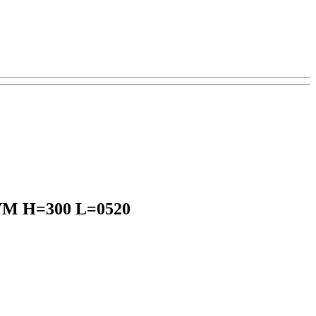
1KVM H=300 L=0520