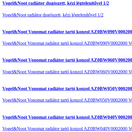
Vogel&Noot radiátor dugószett, kézi légtelenítővel 1/2
Vogel&Noot radiátor dugószett, kézi légtelenítővel 1/2
Vogel&Noot Vonomat radiátor tartó konzol AZ0BW090V000200
Vogel&Noot Vonomat radiátor tartó konzol AZ0BW090V0002000 V
Vogel&Noot Vonomat radiátor tartó konzol AZ0BW060V000200
Vogel&Noot Vonomat radiátor tartó konzol AZ0BW060V0002000 V
Vogel&Noot Vonomat radiátor tartó konzol AZ0BW050V000200
Vogel&Noot Vonomat radiátor tartó konzol AZ0BW050V0002000 V
Vogel&Noot Vonomat radiátor tartó konzol AZ0BW040V000200
Vogel&Noot Vonomat radiátor tartó konzol AZ0BW040V0002000 V