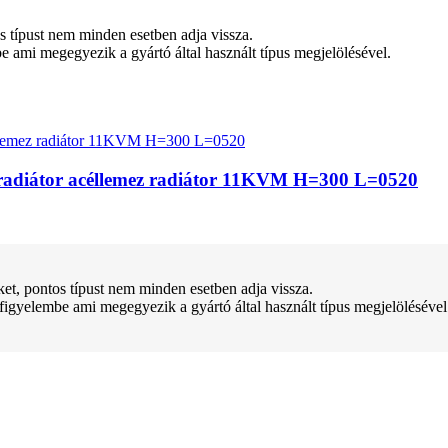
tos típust nem minden esetben adja vissza.
be ami megegyezik a gyártó által használt típus megjelölésével.
pradiátor acéllemez radiátor 11KVM H=300 L=0520
teket, pontos típust nem minden esetben adja vissza.
 figyelembe ami megegyezik a gyártó által használt típus megjelölésével