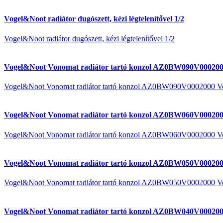
Vogel&Noot radiátor dugószett, kézi légtelenítővel 1/2
Vogel&Noot radiátor dugószett, kézi légtelenítővel 1/2
Vogel&Noot Vonomat radiátor tartó konzol AZ0BW090V000200
Vogel&Noot Vonomat radiátor tartó konzol AZ0BW090V0002000 V
Vogel&Noot Vonomat radiátor tartó konzol AZ0BW060V000200
Vogel&Noot Vonomat radiátor tartó konzol AZ0BW060V0002000 V
Vogel&Noot Vonomat radiátor tartó konzol AZ0BW050V000200
Vogel&Noot Vonomat radiátor tartó konzol AZ0BW050V0002000 V
Vogel&Noot Vonomat radiátor tartó konzol AZ0BW040V000200