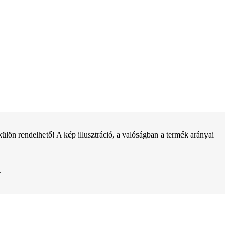
ön rendelhető! A kép illusztráció, a valóságban a termék arányai
.