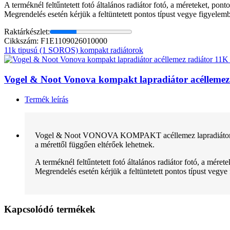
A terméknél feltűntetett fotó általános radiátor fotó, a méreteket, pon
Megrendelés esetén kérjük a feltüntetett pontos típust vegye figyelem
Raktárkészlet:
Cikkszám: F1E1109026010000
11k tipusú (1 SOROS) kompakt radiátorok
Vogel & Noot Vonova kompakt lapradiátor acélleme
Termék leírás
Vogel & Noot VONOVA KOMPAKT acéllemez lapradiátor normál 
a mérettől függően eltérőek lehetnek.
A terméknél feltűntetett fotó általános radiátor fotó, a mére
Megrendelés esetén kérjük a feltüntetett pontos típust vegye
Kapcsolódó termékek