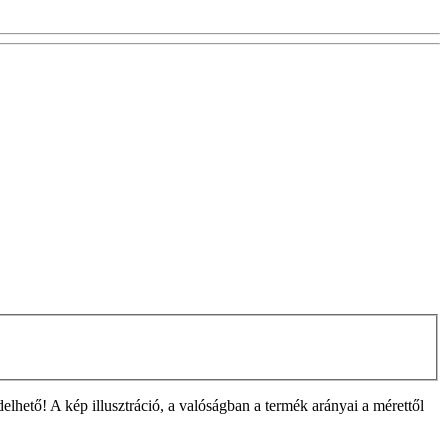
ető! A kép illusztráció, a valóságban a termék arányai a mérettől