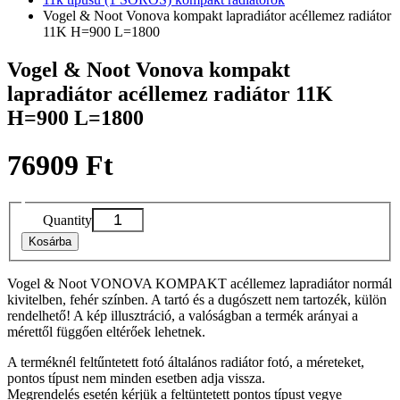
Vogel & Noot Vonova kompakt lapradiátor acéllemez radiátor
11K H=900 L=1800
Vogel & Noot Vonova kompakt
lapradiátor acéllemez radiátor 11K
H=900 L=1800
76909 Ft
Quantity
Kosárba
Vogel & Noot VONOVA KOMPAKT acéllemez lapradiátor normál
kivitelben, fehér színben. A tartó és a dugószett nem tartozék, külön
rendelhető! A kép illusztráció, a valóságban a termék arányai a
mérettől függően eltérőek lehetnek.
A terméknél feltűntetett fotó általános radiátor fotó, a méreteket,
pontos típust nem minden esetben adja vissza.
Megrendelés esetén kérjük a feltüntetett pontos típust vegye