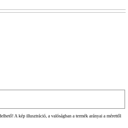
ető! A kép illusztráció, a valóságban a termék arányai a mérettől