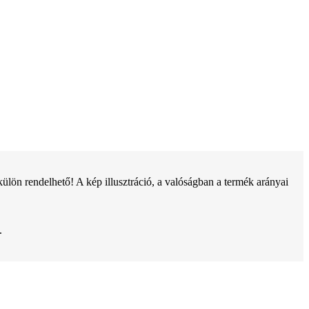
ön rendelhető! A kép illusztráció, a valóságban a termék arányai
.