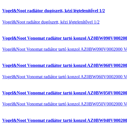
Vogel&Noot radiátor dugószett, kézi légtelenítővel 1/2
Vogel&Noot radiátor dugószett, kézi légtelenítővel 1/2
Vogel&Noot Vonomat radiátor tartó konzol AZ0BW090V000200
Vogel&Noot Vonomat radiátor tartó konzol AZ0BW090V0002000 V
Vogel&Noot Vonomat radiátor tartó konzol AZ0BW060V000200
Vogel&Noot Vonomat radiátor tartó konzol AZ0BW060V0002000 V
Vogel&Noot Vonomat radiátor tartó konzol AZ0BW050V000200
Vogel&Noot Vonomat radiátor tartó konzol AZ0BW050V0002000 V
Vogel&Noot Vonomat radiátor tartó konzol AZ0BW040V000200