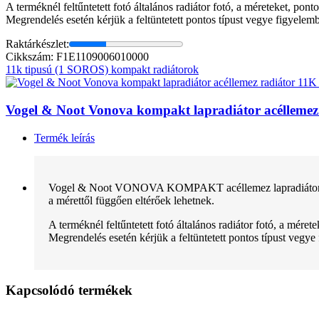
A terméknél feltűntetett fotó általános radiátor fotó, a méreteket, pon
Megrendelés esetén kérjük a feltüntetett pontos típust vegye figyelem
Raktárkészlet:
Cikkszám: F1E1109006010000
11k tipusú (1 SOROS) kompakt radiátorok
Vogel & Noot Vonova kompakt lapradiátor acélleme
Termék leírás
Vogel & Noot VONOVA KOMPAKT acéllemez lapradiátor normál 
a mérettől függően eltérőek lehetnek.
A terméknél feltűntetett fotó általános radiátor fotó, a mére
Megrendelés esetén kérjük a feltüntetett pontos típust vegye
Kapcsolódó termékek