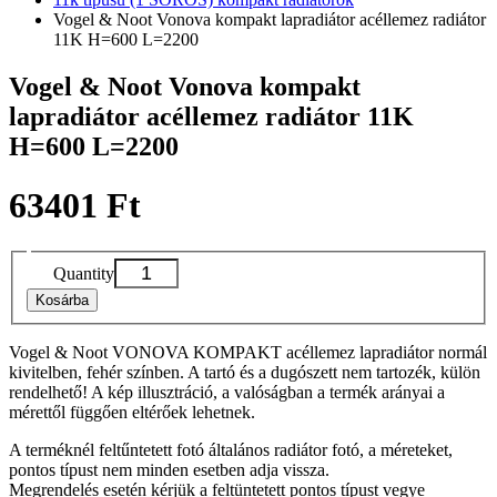
Vogel & Noot Vonova kompakt lapradiátor acéllemez radiátor
11K H=600 L=2200
Vogel & Noot Vonova kompakt
lapradiátor acéllemez radiátor 11K
H=600 L=2200
63401 Ft
Quantity
Kosárba
Vogel & Noot VONOVA KOMPAKT acéllemez lapradiátor normál
kivitelben, fehér színben. A tartó és a dugószett nem tartozék, külön
rendelhető! A kép illusztráció, a valóságban a termék arányai a
mérettől függően eltérőek lehetnek.
A terméknél feltűntetett fotó általános radiátor fotó, a méreteket,
pontos típust nem minden esetben adja vissza.
Megrendelés esetén kérjük a feltüntetett pontos típust vegye