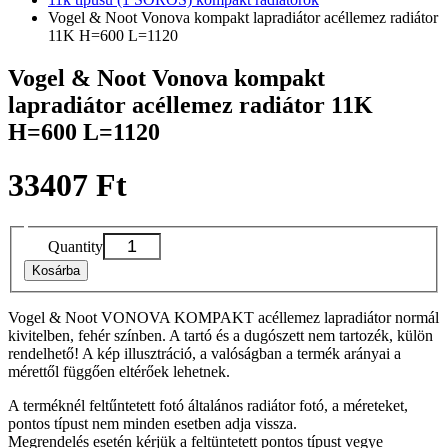
Vogel & Noot Vonova kompakt lapradiátor acéllemez radiátor
11K H=600 L=1120
Vogel & Noot Vonova kompakt
lapradiátor acéllemez radiátor 11K
H=600 L=1120
33407 Ft
Quantity
Kosárba
Vogel & Noot VONOVA KOMPAKT acéllemez lapradiátor normál
kivitelben, fehér színben. A tartó és a dugószett nem tartozék, külön
rendelhető! A kép illusztráció, a valóságban a termék arányai a
mérettől függően eltérőek lehetnek.
A terméknél feltűntetett fotó általános radiátor fotó, a méreteket,
pontos típust nem minden esetben adja vissza.
Megrendelés esetén kérjük a feltüntetett pontos típust vegye