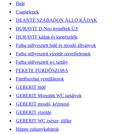
Bidé
Csaptelepek
DEANTE SZABADON ÁLLÓ KÁDAK
DURAVIT D-Neo termékek ÚJ!
DURAVIT kádak és kiegészítők
Falba süllyesztett bidé és mosdó állványok
Falba süllyesztett vizelde szerelőelemek
Falba süllyesztett wc tartály
FEKETE FÜRDŐSZOBA
Fürdőszobai ventillátorok
GEBERIT bidé
GEBERIT Monolith WC tartályok
GEBERIT mosdó, kézmosó
GEBERIT vizelde
GEBERIT WC csésze, ülőke
Hüppe zuhanykabinok