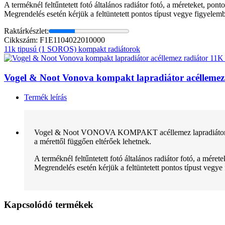
A terméknél feltűntetett fotó általános radiátor fotó, a méreteket, pon
Megrendelés esetén kérjük a feltüntetett pontos típust vegye figyelem
Raktárkészlet:
Cikkszám: F1E1104022010000
11k tipusú (1 SOROS) kompakt radiátorok
Vogel & Noot Vonova kompakt lapradiátor acélleme
Termék leírás
Vogel & Noot VONOVA KOMPAKT acéllemez lapradiátor normál 
a mérettől függően eltérőek lehetnek.
A terméknél feltűntetett fotó általános radiátor fotó, a mére
Megrendelés esetén kérjük a feltüntetett pontos típust vegye
Kapcsolódó termékek