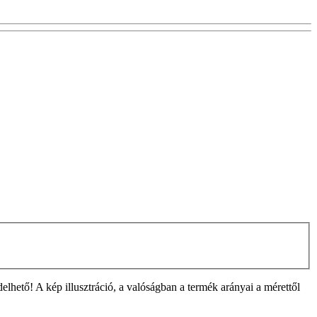
ető! A kép illusztráció, a valóságban a termék arányai a mérettől