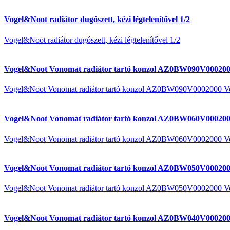
Vogel&Noot radiátor dugószett, kézi légtelenítővel 1/2
Vogel&Noot radiátor dugószett, kézi légtelenítővel 1/2
Vogel&Noot Vonomat radiátor tartó konzol AZ0BW090V000200
Vogel&Noot Vonomat radiátor tartó konzol AZ0BW090V0002000 V
Vogel&Noot Vonomat radiátor tartó konzol AZ0BW060V000200
Vogel&Noot Vonomat radiátor tartó konzol AZ0BW060V0002000 V
Vogel&Noot Vonomat radiátor tartó konzol AZ0BW050V000200
Vogel&Noot Vonomat radiátor tartó konzol AZ0BW050V0002000 V
Vogel&Noot Vonomat radiátor tartó konzol AZ0BW040V000200