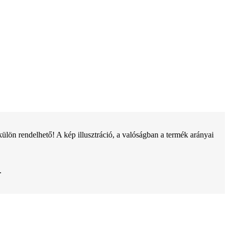
ön rendelhető! A kép illusztráció, a valóságban a termék arányai
.