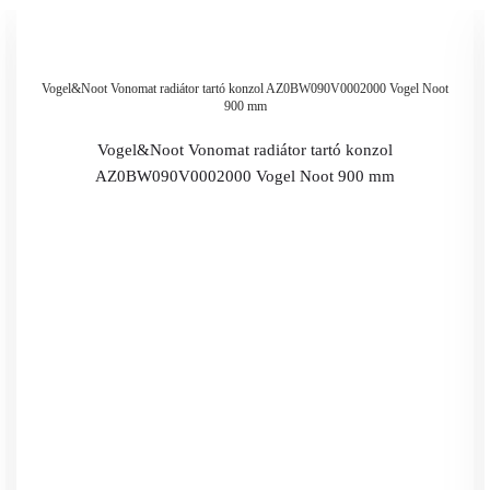
Vogel&Noot Vonomat radiátor tartó konzol AZ0BW090V0002000 Vogel Noot
900 mm
Vogel&Noot Vonomat radiátor tartó konzol
AZ0BW090V0002000 Vogel Noot 900 mm