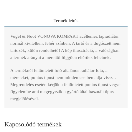
Termék leírás
Vogel & Noot VONOVA KOMPAKT acéllemez lapradiátor
normál kivitelben, fehér színben. A tartó és a dugószett nem
tartozék, külön rendelhető! A kép illusztráció, a valóságban
a termék arányai a mérettől függően eltérőek lehetnek.
A terméknél feltűntetett fotó általános radiátor fotó, a
méreteket, pontos típust nem minden esetben adja vissza.
Megrendelés esetén kérjük a feltüntetett pontos típust vegye
figyelembe ami megegyezik a gyártó által használt típus
megjelölésével.
Kapcsolódó termékek