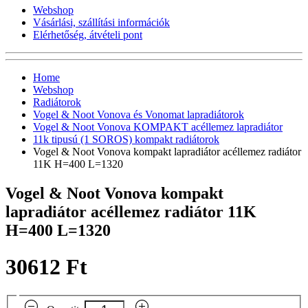
Webshop
Vásárlási, szállítási információk
Elérhetőség, átvételi pont
Home
Webshop
Radiátorok
Vogel & Noot Vonova és Vonomat lapradiátorok
Vogel & Noot Vonova KOMPAKT acéllemez lapradiátor
11k tipusú (1 SOROS) kompakt radiátorok
Vogel & Noot Vonova kompakt lapradiátor acéllemez radiátor
11K H=400 L=1320
Vogel & Noot Vonova kompakt
lapradiátor acéllemez radiátor 11K
H=400 L=1320
30612 Ft