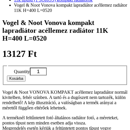
Vogel & Noot Vonova kompakt lapradiátor acéllemez radiátor
11K H=400 L=0520
Vogel & Noot Vonova kompakt
lapradiátor acéllemez radiátor 11K
H=400 L=0520
13127 Ft
Quantity
Kosárba
Vogel & Noot VONOVA KOMPAKT acéllemez lapradiátor normál
kivitelben, fehér színben. A tartó és a dugószett nem tartozék, külön
rendelhető! A kép illusztráció, a valóságban a termék arányai a
mérettől függően eltérőek lehetnek.
A terméknél feltűntetett fotó általános radiátor fotó, a méreteket,
pontos típust nem minden esetben adja vissza.
Megrendelés esetén kérjük a feltüntetett pontos típust vegye