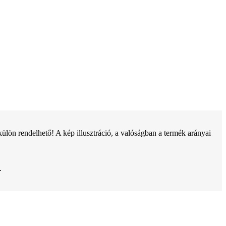
ön rendelhető! A kép illusztráció, a valóságban a termék arányai
.