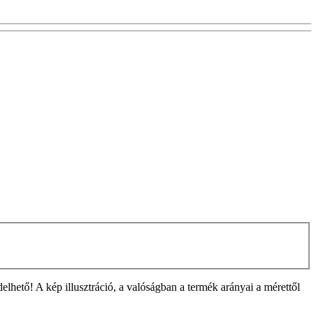
ető! A kép illusztráció, a valóságban a termék arányai a mérettől