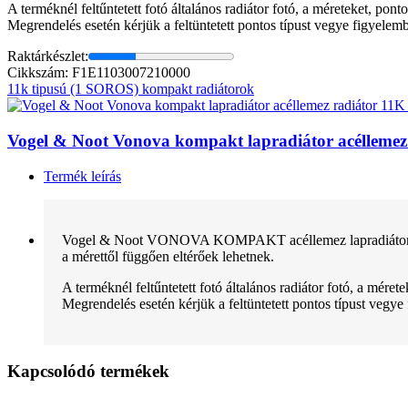
A terméknél feltűntetett fotó általános radiátor fotó, a méreteket, pon
Megrendelés esetén kérjük a feltüntetett pontos típust vegye figyelem
Raktárkészlet:
Cikkszám: F1E1103007210000
11k tipusú (1 SOROS) kompakt radiátorok
Vogel & Noot Vonova kompakt lapradiátor acélleme
Termék leírás
Vogel & Noot VONOVA KOMPAKT acéllemez lapradiátor normál 
a mérettől függően eltérőek lehetnek.
A terméknél feltűntetett fotó általános radiátor fotó, a mére
Megrendelés esetén kérjük a feltüntetett pontos típust vegye
Kapcsolódó termékek