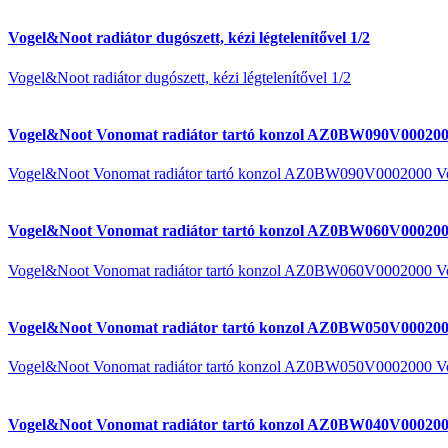
Vogel&Noot radiátor dugószett, kézi légtelenítővel 1/2
Vogel&Noot radiátor dugószett, kézi légtelenítővel 1/2
Vogel&Noot Vonomat radiátor tartó konzol AZ0BW090V000200
Vogel&Noot Vonomat radiátor tartó konzol AZ0BW090V0002000 V
Vogel&Noot Vonomat radiátor tartó konzol AZ0BW060V000200
Vogel&Noot Vonomat radiátor tartó konzol AZ0BW060V0002000 V
Vogel&Noot Vonomat radiátor tartó konzol AZ0BW050V000200
Vogel&Noot Vonomat radiátor tartó konzol AZ0BW050V0002000 V
Vogel&Noot Vonomat radiátor tartó konzol AZ0BW040V000200