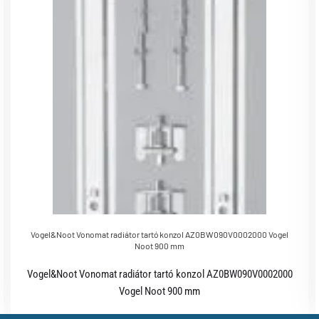
Vogel&Noot Vonomat radiátor tartó konzol AZ0BW090V0002000 Vogel
Noot 900 mm
Vogel&Noot Vonomat radiátor tartó konzol AZ0BW090V0002000
Vogel Noot 900 mm