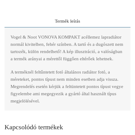
Termék leírás
Vogel & Noot VONOVA KOMPAKT acéllemez lapradiátor
normál kivitelben, fehér színben. A tartó és a dugószett nem
tartozék, külön rendelhető! A kép illusztráció, a valóságban
a termék arányai a mérettől függően eltérőek lehetnek.
A terméknél feltűntetett fotó általános radiátor fotó, a
méreteket, pontos típust nem minden esetben adja vissza.
Megrendelés esetén kérjük a feltüntetett pontos típust vegye
figyelembe ami megegyezik a gyártó által használt típus
megjelölésével.
Kapcsolódó termékek