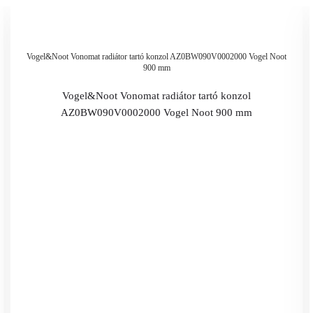
Vogel&Noot Vonomat radiátor tartó konzol AZ0BW090V0002000 Vogel Noot
900 mm
Vogel&Noot Vonomat radiátor tartó konzol
AZ0BW090V0002000 Vogel Noot 900 mm