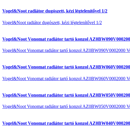
Vogel&Noot radiátor dugószett, kézi légtelenítővel 1/2
Vogel&Noot radiátor dugószett, kézi légtelenítővel 1/2
Vogel&Noot Vonomat radiátor tartó konzol AZ0BW090V000200
Vogel&Noot Vonomat radiátor tartó konzol AZ0BW090V0002000 V
Vogel&Noot Vonomat radiátor tartó konzol AZ0BW060V000200
Vogel&Noot Vonomat radiátor tartó konzol AZ0BW060V0002000 V
Vogel&Noot Vonomat radiátor tartó konzol AZ0BW050V000200
Vogel&Noot Vonomat radiátor tartó konzol AZ0BW050V0002000 V
Vogel&Noot Vonomat radiátor tartó konzol AZ0BW040V000200