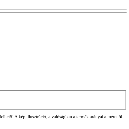
ető! A kép illusztráció, a valóságban a termék arányai a mérettől