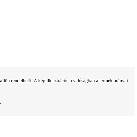
ön rendelhető! A kép illusztráció, a valóságban a termék arányai
.