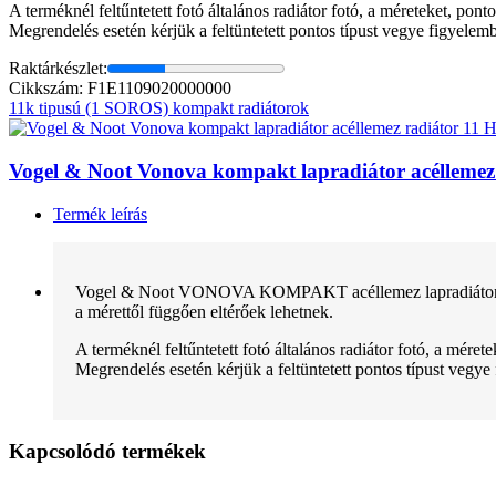
A terméknél feltűntetett fotó általános radiátor fotó, a méreteket, pon
Megrendelés esetén kérjük a feltüntetett pontos típust vegye figyelem
Raktárkészlet:
Cikkszám: F1E1109020000000
11k tipusú (1 SOROS) kompakt radiátorok
Vogel & Noot Vonova kompakt lapradiátor acélleme
Termék leírás
Vogel & Noot VONOVA KOMPAKT acéllemez lapradiátor normál 
a mérettől függően eltérőek lehetnek.
A terméknél feltűntetett fotó általános radiátor fotó, a mére
Megrendelés esetén kérjük a feltüntetett pontos típust vegye
Kapcsolódó termékek