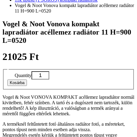
Vogel & Noot Vonova kompakt lapradiátor acéllemez radiátor
11 H=900 L=0520
Vogel & Noot Vonova kompakt
lapradiátor acéllemez radiátor 11 H=900
L=0520
21025 Ft
Quantity
Kosárba
Vogel & Noot VONOVA KOMPAKT acéllemez lapradiátor normál
kivitelben, fehér színben. A tartó és a dugószett nem tartozék, külön
rendelhető! A kép illusztráció, a valóságban a termék arányai a
mérettől függően eltérőek lehetnek.
A terméknél feltűntetett fotó általános radiátor fotó, a méreteket,
pontos típust nem minden esetben adja vissza.
Megrendelés esetén kérjük a feltüntetett pontos típust vegye