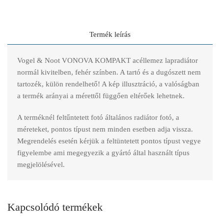
Termék leírás
Vogel & Noot VONOVA KOMPAKT acéllemez lapradiátor
normál kivitelben, fehér színben. A tartó és a dugószett nem
tartozék, külön rendelhető! A kép illusztráció, a valóságban
a termék arányai a mérettől függően eltérőek lehetnek.
A terméknél feltűntetett fotó általános radiátor fotó, a
méreteket, pontos típust nem minden esetben adja vissza.
Megrendelés esetén kérjük a feltüntetett pontos típust vegye
figyelembe ami megegyezik a gyártó által használt típus
megjelölésével.
Kapcsolódó termékek