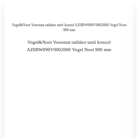
Vogel&Noot Vonomat radiátor tartó konzol AZ0BW090V0002000 Vogel Noot
900 mm
Vogel&Noot Vonomat radiátor tartó konzol
AZ0BW090V0002000 Vogel Noot 900 mm