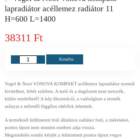
lapradiátor acéllemez radiátor 11
H=600 L=1400
38311 Ft
Kosárba
Vogel & Noot VONOVA KOMPAKT acéllemez lapradiátor normál
kivitelben, fehér színben. A tartó és a dugószett nem tartozék,
külön rendelhető! A kép illusztráció, a valóságban a termék
arányai a mérettől függően eltérőek lehetnek.
A terméknél feltűntetett fotó általános radiátor fotó, a méreteket,
pontos típust nem minden esetben adja vissza.
Megrendelés esetén kérjük a feltüntetett pontos típust vegye