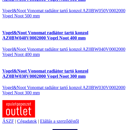
Vogel&Noot Vonomat radiátor tartó konzol AZ0BW050V0002000
Vogel Noot 500 mm
Vogel&Noot Vonomat radiátor tartó konzol
AZ0BW040V0002000 Vogel Noot 400 mm
Vogel&Noot Vonomat radiátor tartó konzol AZ0BW040V0002000
Vogel Noot 400 mm
Vogel&Noot Vonomat radiátor tartó konzol
AZ0BW030V0002000 Vogel Noot 300 mm
Vogel&Noot Vonomat radiátor tartó konzol AZ0BW030V0002000
Vogel Noot 300 mm
ÁSZF
|
Cégadatok
|
Elállás a szerződéstől
Árukereső.hu