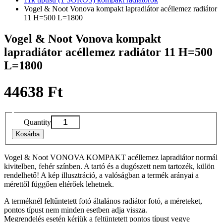
Vogel & Noot Vonova kompakt lapradiátor acéllemez radiátor
11 H=500 L=1800
Vogel & Noot Vonova kompakt
lapradiátor acéllemez radiátor 11 H=500
L=1800
44638 Ft
Quantity
Kosárba
Vogel & Noot VONOVA KOMPAKT acéllemez lapradiátor normál
kivitelben, fehér színben. A tartó és a dugószett nem tartozék, külön
rendelhető! A kép illusztráció, a valóságban a termék arányai a
mérettől függően eltérőek lehetnek.
A terméknél feltűntetett fotó általános radiátor fotó, a méreteket,
pontos típust nem minden esetben adja vissza.
Megrendelés esetén kérjük a feltüntetett pontos típust vegye